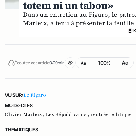
totem ni un tabou»
Dans un entretien au Figaro, le patro
Marleix, a tenu à présenter la feuille
R
Aa
100%
Écoutez cet article
0:00min
Aa
Le Figaro
VU SUR:
MOTS-CLES
Olivier Marleix ,
Les Républicains ,
rentrée politique
THEMATIQUES