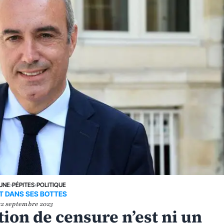
 UNE
›
PÉPITES
›
POLITIQUE
T DANS SES BOTTES
12 septembre 2023
tion de censure n’est ni un