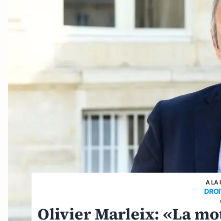
A LA
DROI
Olivier Marleix: «La mo