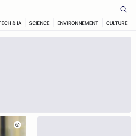
TECH & IA
SCIENCE
ENVIRONNEMENT
CULTURE