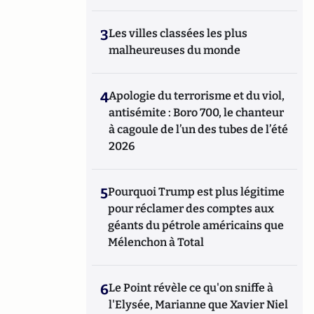
3
Les villes classées les plus
malheureuses du monde
4
Apologie du terrorisme et du viol,
antisémite : Boro 700, le chanteur
à cagoule de l’un des tubes de l’été
2026
5
Pourquoi Trump est plus légitime
pour réclamer des comptes aux
géants du pétrole américains que
Mélenchon à Total
6
Le Point révèle ce qu'on sniffe à
l'Elysée, Marianne que Xavier Niel