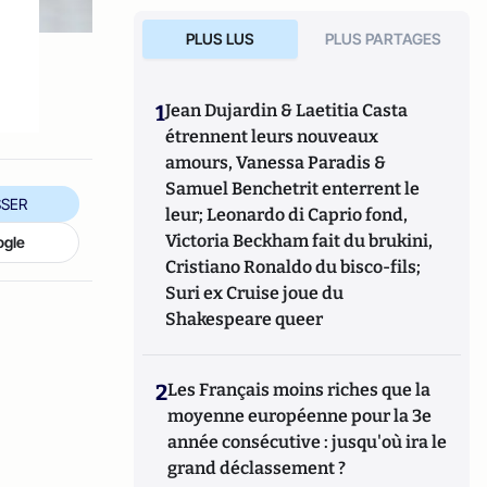
PLUS LUS
PLUS PARTAGES
1
Jean Dujardin & Laetitia Casta
étrennent leurs nouveaux
amours, Vanessa Paradis &
Samuel Benchetrit enterrent le
SER
leur; Leonardo di Caprio fond,
Victoria Beckham fait du brukini,
ogle
Cristiano Ronaldo du bisco-fils;
Suri ex Cruise joue du
Shakespeare queer
2
Les Français moins riches que la
moyenne européenne pour la 3e
année consécutive : jusqu'où ira le
grand déclassement ?