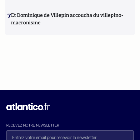
7
Et Dominique de Villepin accoucha du villepino-
macronisme
RECEVEZ NOTRE NEWSLETTER