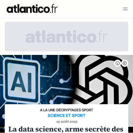
A LA UNE
›
DÉCRYPTAGES
›
SPORT
SCIENCE ET SPORT
19 août 2025
La data science, arme secrète des