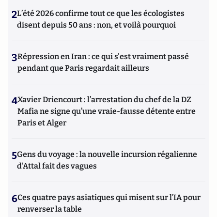
2
L’été 2026 confirme tout ce que les écologistes
disent depuis 50 ans : non, et voilà pourquoi
3
Répression en Iran : ce qui s'est vraiment passé
pendant que Paris regardait ailleurs
4
Xavier Driencourt : l’arrestation du chef de la DZ
Mafia ne signe qu’une vraie-fausse détente entre
Paris et Alger
5
Gens du voyage : la nouvelle incursion régalienne
d'Attal fait des vagues
6
Ces quatre pays asiatiques qui misent sur l’IA pour
renverser la table