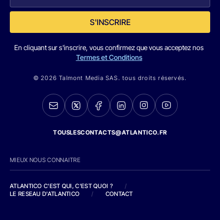
S'INSCRIRE
En cliquant sur s'inscrire, vous confirmez que vous acceptez nos
Termes et Conditions
© 2026 Talmont Media SAS. tous droits réservés.
TOUSLESCONTACTS@ATLANTICO.FR
MIEUX NOUS CONNAITRE
ATLANTICO C'EST QUI, C'EST QUOI ?
/
LE RESEAU D'ATLANTICO
/
CONTACT