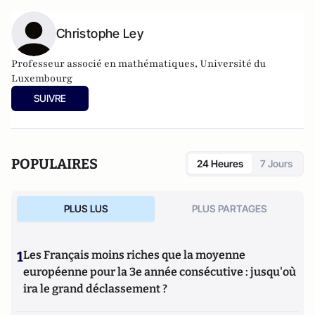
Christophe Ley
Professeur associé en mathématiques, Université du
Luxembourg
SUIVRE
POPULAIRES
24 Heures
7 Jours
PLUS LUS
PLUS PARTAGES
1
Les Français moins riches que la moyenne
européenne pour la 3e année consécutive : jusqu'où
ira le grand déclassement ?