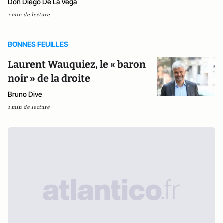
Don Diego De La Vega
1 min de lecture
BONNES FEUILLES
Laurent Wauquiez, le « baron
noir » de la droite
Bruno Dive
1 min de lecture