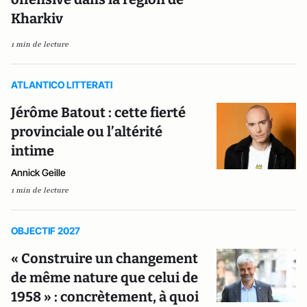
Kharkiv
1 min de lecture
ATLANTICO LITTERATI
Jérôme Batout : cette fierté
provinciale ou l’altérité
intime
Annick Geille
1 min de lecture
OBJECTIF 2027
« Construire un changement
de même nature que celui de
1958 » : concrètement, à quoi