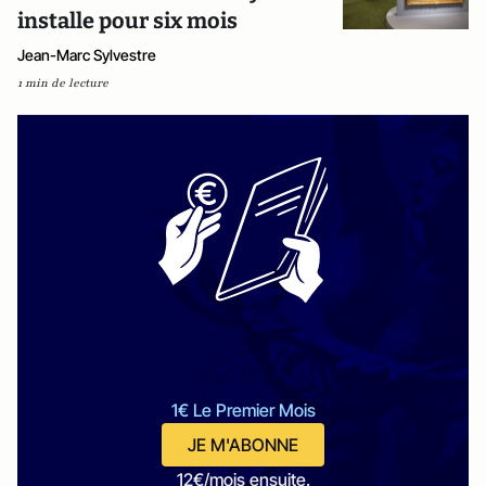
installe pour six mois
Jean-Marc Sylvestre
1 min de lecture
1€ Le Premier Mois
JE M'ABONNE
12€/mois ensuite.