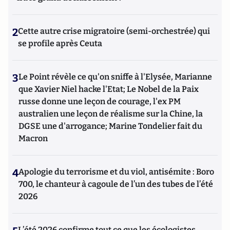
2
Cette autre crise migratoire (semi-orchestrée) qui
se profile après Ceuta
3
Le Point révèle ce qu'on sniffe à l'Elysée, Marianne
que Xavier Niel hacke l'Etat; Le Nobel de la Paix
russe donne une leçon de courage, l'ex PM
australien une leçon de réalisme sur la Chine, la
DGSE une d'arrogance; Marine Tondelier fait du
Macron
4
Apologie du terrorisme et du viol, antisémite : Boro
700, le chanteur à cagoule de l’un des tubes de l’été
2026
L’été 2026 confirme tout ce que les écologistes