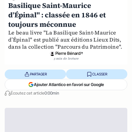
Basilique Saint-Maurice
d’Épinal" : classée en 1846 et
toujours méconnue
Le beau livre "La Basilique Saint-Maurice
d’Épinal" est publié aux éditions Lieux Dits,
dans la collection "Parcours du Patrimoine".
Pierre Bénard
3 min de lecture
PARTAGER
CLASSER
Ajouter Atlantico en favori sur Google
Écoutez cet article
0:00min