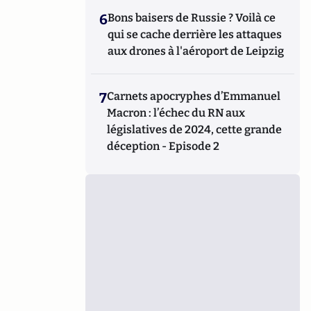
6
Bons baisers de Russie ? Voilà ce
qui se cache derrière les attaques
aux drones à l'aéroport de Leipzig
7
Carnets apocryphes d’Emmanuel
Macron : l’échec du RN aux
législatives de 2024, cette grande
déception - Episode 2