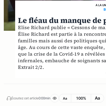
A LA U
B
Le fléau du manque de 
Elise Richard publie « Cessons de mal
Élise Richard est partie à la rencont
familles mais aussi des politiques q
âge. Au cours de cette vaste enquête, 
que la crise de la Covid-19 a révélée
infernales, embauche de soignants sa
Extrait 2/2.
Aa
100%
Écoutez cet article
0:00min
Aa