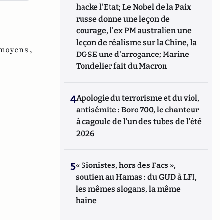
hacke l'Etat; Le Nobel de la Paix
russe donne une leçon de
courage, l'ex PM australien une
leçon de réalisme sur la Chine, la
moyens ,
DGSE une d'arrogance; Marine
Tondelier fait du Macron
4
Apologie du terrorisme et du viol,
antisémite : Boro 700, le chanteur
à cagoule de l’un des tubes de l’été
2026
5
« Sionistes, hors des Facs »,
soutien au Hamas : du GUD à LFI,
les mêmes slogans, la même
haine