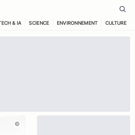
TECH & IA
SCIENCE
ENVIRONNEMENT
CULTURE