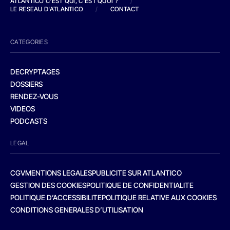
ATLANTICO C'EST QUI, C'EST QUOI ?
/
LE RESEAU D'ATLANTICO
/
CONTACT
CATEGORIES
DECRYPTAGES
DOSSIERS
RENDEZ-VOUS
VIDEOS
PODCASTS
LEGAL
CGV
MENTIONS LEGALES
PUBLICITE SUR ATLANTICO
GESTION DES COOKIES
POLITIQUE DE CONFIDENTIALITE
POLITIQUE D’ACCESSIBILITE
POLITIQUE RELATIVE AUX COOKIES
CONDITIONS GENERALES D’UTILISATION