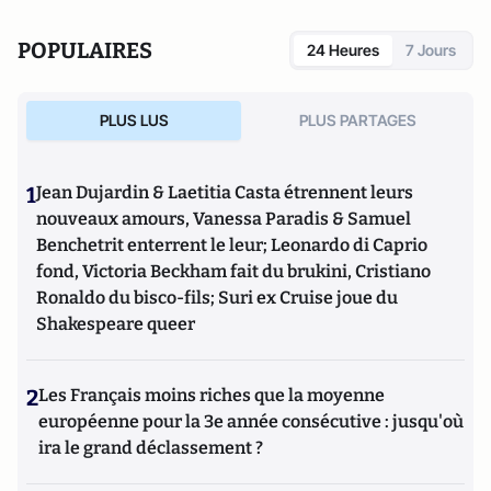
prestigieux prix helvétique de journalisme.
POPULAIRES
24 Heures
7 Jours
PLUS LUS
PLUS PARTAGES
1
Jean Dujardin & Laetitia Casta étrennent leurs
nouveaux amours, Vanessa Paradis & Samuel
Benchetrit enterrent le leur; Leonardo di Caprio
fond, Victoria Beckham fait du brukini, Cristiano
Ronaldo du bisco-fils; Suri ex Cruise joue du
Shakespeare queer
2
Les Français moins riches que la moyenne
européenne pour la 3e année consécutive : jusqu'où
ira le grand déclassement ?