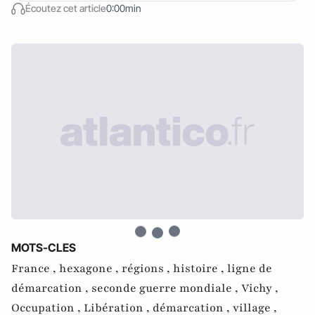
Écoutez cet article
0:00min
MOTS-CLES
France ,
hexagone ,
régions ,
histoire ,
ligne de
démarcation ,
seconde guerre mondiale ,
Vichy ,
Occupation ,
Libération ,
démarcation ,
village ,