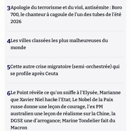
3
Apologie du terrorisme et du viol, antisémite : Boro
700, le chanteur à cagoule de l’un des tubes de l’été
2026
4
Les villes classées les plus malheureuses du
monde
5
Cette autre crise migratoire (semi-orchestrée) qui
se profile après Ceuta
6
Le Point révèle ce qu'on sniffe à l'Elysée, Marianne
que Xavier Niel hacke l'Etat; Le Nobel de la Paix
russe donne une leçon de courage, l'ex PM
australien une leçon de réalisme sur la Chine, la
DGSE une d'arrogance; Marine Tondelier fait du
Macron