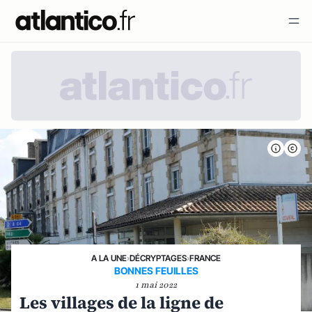
A LA UNE
›
DÉCRYPTAGES
›
FRANCE
BONNES FEUILLES
1 mai 2022
Les villages de la ligne de