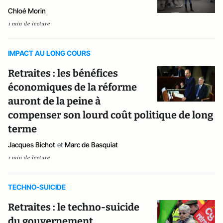
Chloé Morin
1 min de lecture
IMPACT AU LONG COURS
Retraites : les bénéfices
économiques de la réforme
auront de la peine à
compenser son lourd coût politique de long
terme
Jacques Bichot
et
Marc de Basquiat
1 min de lecture
TECHNO-SUICIDE
Retraites : le techno-suicide
du gouvernement