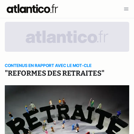
CONTENUS EN RAPPORT AVEC LE MOT-CLE
"REFORMES DES RETRAITES"