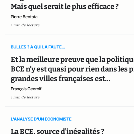
Mais quel serait le plus efficace ?
Pierre Bentata
1 min de lecture
BULLES ? A QUI LA FAUTE…
Et la meilleure preuve que la polit
BCE n’y est quasi pour rien dans les 
grandes villes françaises est…
François Geerolf
1 min de lecture
L'ANALYSE D'UN ECONOMISTE
La BCE, source d’inégalités ?