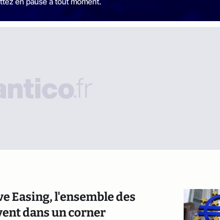
ttez en pause à tout moment.
ive Easing, l'ensemble des
vent dans un corner