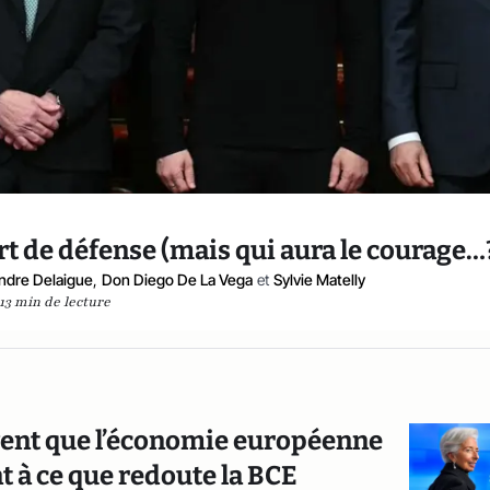
ort de défense (mais qui aura le courage…
ndre Delaigue
,
Don Diego De La Vega
et
Sylvie Matelly
13 min de lecture
ouvent que l’économie européenne
t à ce que redoute la BCE