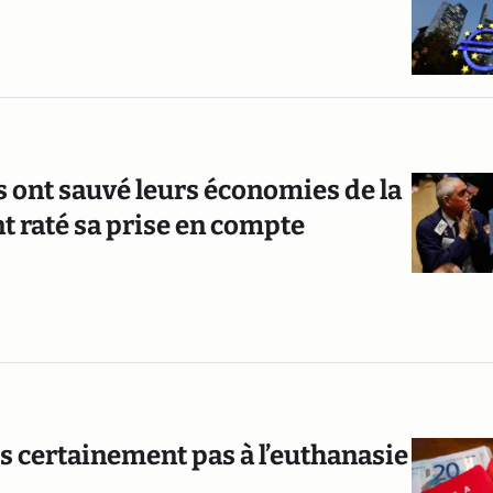
s ont sauvé leurs économies de la
t raté sa prise en compte
is certainement pas à l’euthanasie