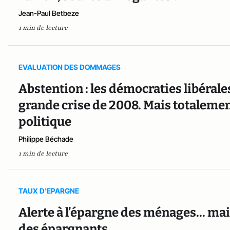
Jean-Paul Betbeze
1 min de lecture
EVALUATION DES DOMMAGES
Abstention : les démocraties libérale
grande crise de 2008. Mais totalemen
politique
Philippe Béchade
1 min de lecture
TAUX D'EPARGNE
Alerte à l’épargne des ménages... ma
des épargnants