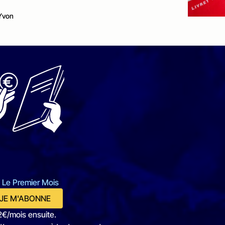
Yvon
 Le Premier Mois
JE M'ABONNE
2€/mois ensuite.