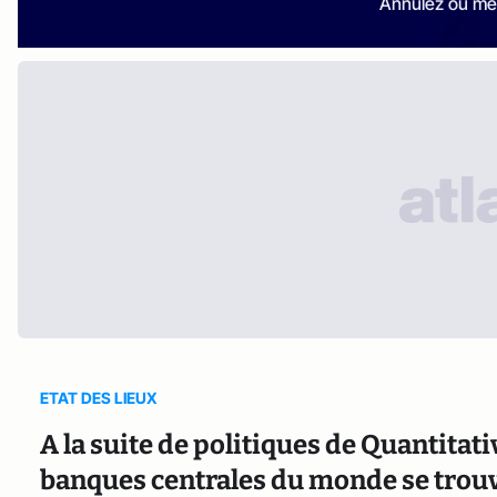
Annulez ou me
ETAT DES LIEUX
A la suite de politiques de Quantitat
banques centrales du monde se trou