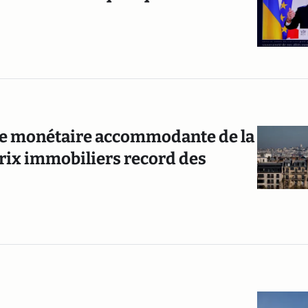
ique monétaire accommodante de la
prix immobiliers record des