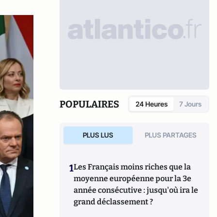
POPULAIRES
24 Heures
7 Jours
PLUS LUS
PLUS PARTAGES
1
Les Français moins riches que la
moyenne européenne pour la 3e
année consécutive : jusqu'où ira le
grand déclassement ?