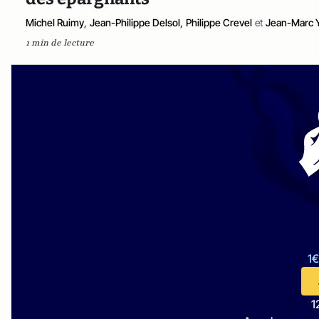
Michel Ruimy
,
Jean-Philippe Delsol
,
Philippe Crevel
et
Jean-Marc 
1 min de lecture
1€
1