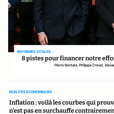
REFORMES VITALES
8 pistes pour financer notre eff
Pierre Bentata
,
Philippe Crevel
,
Alexa
REALITES ECONOMIQUES
Inflation : voilà les courbes qui pr
n’est pas en surchauffe contrairemen