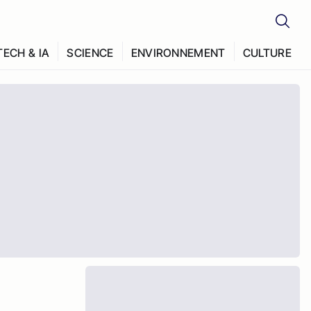
TECH & IA
SCIENCE
ENVIRONNEMENT
CULTURE