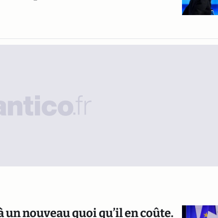
à un nouveau quoi qu’il en coûte.