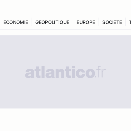
ECONOMIE
GEOPOLITIQUE
EUROPE
SOCIETE