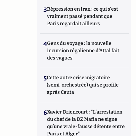
3
Répression en Iran : ce qui s'est
vraiment passé pendant que
Paris regardait ailleurs
4
Gens du voyage : la nouvelle
incursion régalienne d'Attal fait
des vagues
5
Cette autre crise migratoire
(semi-orchestrée) qui se profile
après Ceuta
6
Xavier Driencourt : "L’arrestation
du chef de la DZ Mafia ne signe
qu’une vraie-fausse détente entre
Paris et Alger"