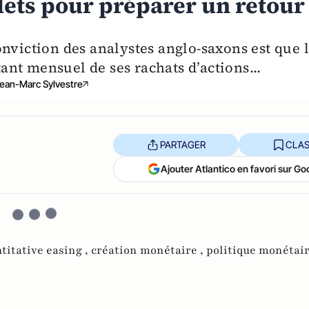
llets pour préparer un retour
nviction des analystes anglo-saxons est que 
nt mensuel de ses rachats d’actions...
ean-Marc Sylvestre
PARTAGER
CLAS
Ajouter Atlantico en favori sur Go
titative easing ,
création monétaire ,
politique monétai