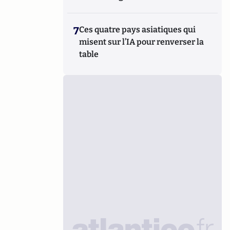
7
Ces quatre pays asiatiques qui
misent sur l’IA pour renverser la
table