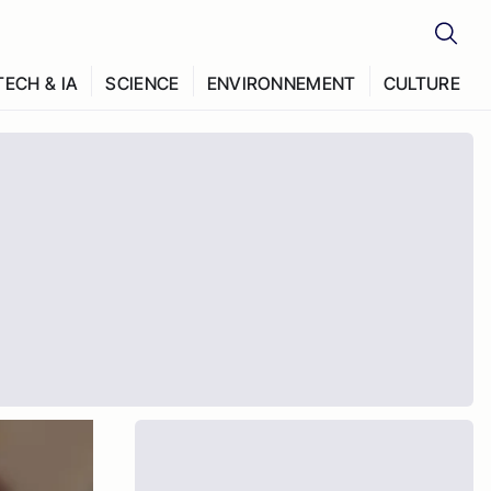
TECH & IA
SCIENCE
ENVIRONNEMENT
CULTURE