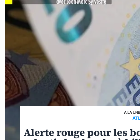
A LA UN
AT
Alerte rouge pour les bo