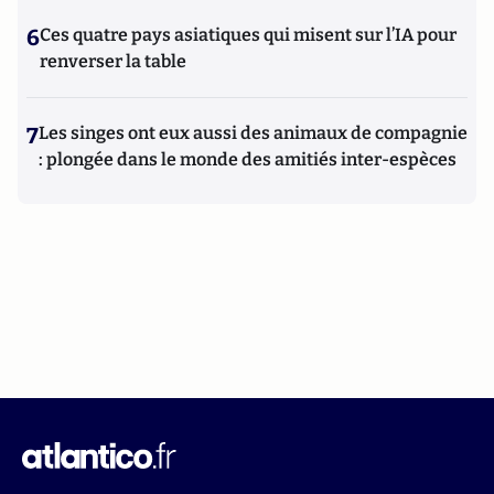
6
Ces quatre pays asiatiques qui misent sur l’IA pour
renverser la table
7
Les singes ont eux aussi des animaux de compagnie
: plongée dans le monde des amitiés inter-espèces