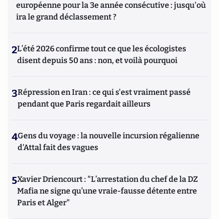
européenne pour la 3e année consécutive : jusqu'où
ira le grand déclassement ?
2
L’été 2026 confirme tout ce que les écologistes
disent depuis 50 ans : non, et voilà pourquoi
3
Répression en Iran : ce qui s'est vraiment passé
pendant que Paris regardait ailleurs
4
Gens du voyage : la nouvelle incursion régalienne
d'Attal fait des vagues
5
Xavier Driencourt : "L’arrestation du chef de la DZ
Mafia ne signe qu’une vraie-fausse détente entre
Paris et Alger"