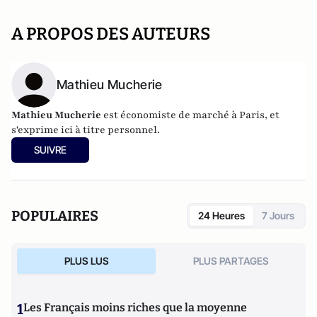
A PROPOS DES AUTEURS
Mathieu Mucherie
Mathieu Mucherie
est économiste de marché à Paris, et
s'exprime ici à titre personnel.
SUIVRE
POPULAIRES
24 Heures
7 Jours
PLUS LUS
PLUS PARTAGES
1
Les Français moins riches que la moyenne