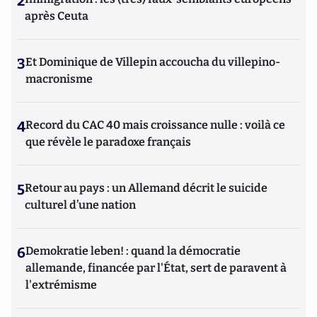
2
après Ceuta
3
Et Dominique de Villepin accoucha du villepino-
macronisme
4
Record du CAC 40 mais croissance nulle : voilà ce
que révèle le paradoxe français
5
Retour au pays : un Allemand décrit le suicide
culturel d’une nation
6
Demokratie leben! : quand la démocratie
allemande, financée par l'État, sert de paravent à
l'extrémisme