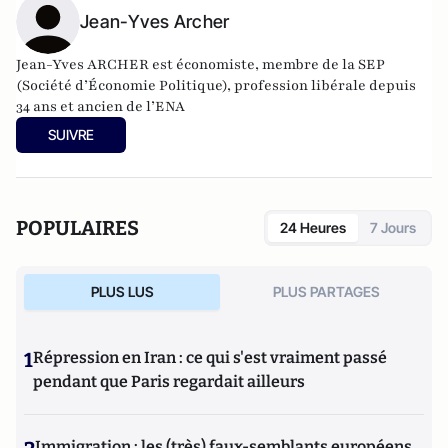
Jean-Yves Archer
Jean-Yves ARCHER est économiste, membre de la SEP
(Société d’Économie Politique), profession libérale depuis
34 ans et ancien de l’ENA
SUIVRE
POPULAIRES
24 Heures
7 Jours
PLUS LUS
PLUS PARTAGES
1
Répression en Iran : ce qui s'est vraiment passé
pendant que Paris regardait ailleurs
Immigration : les (très) faux-semblants européens