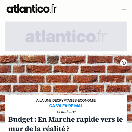
A LA UNE
›
DÉCRYPTAGES
›
ECONOMIE
CA VA FAIRE MAL
15 mai 2017
Budget : En Marche rapide vers le
mur de la réalité ?