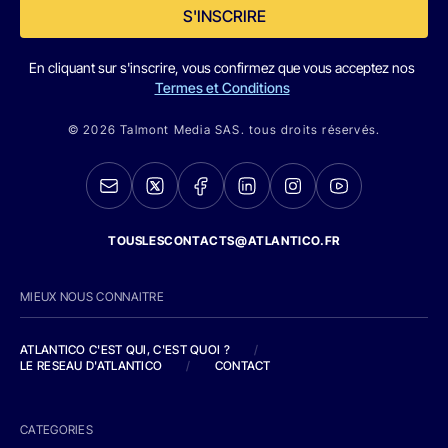
S'INSCRIRE
En cliquant sur s'inscrire, vous confirmez que vous acceptez nos
Termes et Conditions
© 2026 Talmont Media SAS. tous droits réservés.
TOUSLESCONTACTS@ATLANTICO.FR
MIEUX NOUS CONNAITRE
ATLANTICO C'EST QUI, C'EST QUOI ?
/
LE RESEAU D'ATLANTICO
/
CONTACT
CATEGORIES