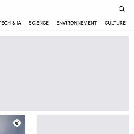
TECH & IA
SCIENCE
ENVIRONNEMENT
CULTURE