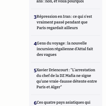
ans : non, et voilà pourquoi
3
Répression en Iran : ce qui s'est
vraiment passé pendant que
Paris regardait ailleurs
4
Gens du voyage : la nouvelle
incursion régalienne d'Attal fait
des vagues
5
Xavier Driencourt : "L’arrestation
du chef de la DZ Mafia ne signe
qu’une vraie-fausse détente entre
Paris et Alger"
6
Ces quatre pays asiatiques qui