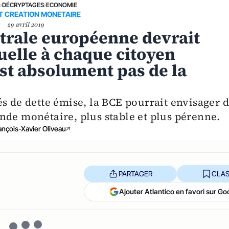
E
›
DÉCRYPTAGES
›
ECONOMIE
T CREATION MONETAIRE
29 avril 2019
trale européenne devrait
elle à chaque citoyen
est absolument pas de la
s de dette émise, la BCE pourrait envisager 
nde monétaire, plus stable et plus pérenne.
ançois-Xavier Oliveau
PARTAGER
CLAS
Ajouter Atlantico en favori sur Go