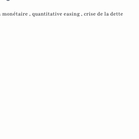
n monétaire ,
quantitative easing ,
crise de la dette