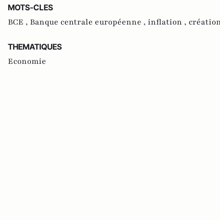
MOTS-CLES
BCE ,
Banque centrale européenne ,
inflation ,
créatio
THEMATIQUES
Economie