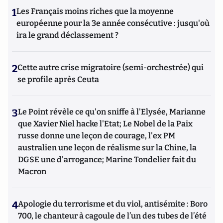
1
Les Français moins riches que la moyenne
européenne pour la 3e année consécutive : jusqu'où
ira le grand déclassement ?
2
Cette autre crise migratoire (semi-orchestrée) qui
se profile après Ceuta
3
Le Point révèle ce qu'on sniffe à l'Elysée, Marianne
que Xavier Niel hacke l'Etat; Le Nobel de la Paix
russe donne une leçon de courage, l'ex PM
australien une leçon de réalisme sur la Chine, la
DGSE une d'arrogance; Marine Tondelier fait du
Macron
4
Apologie du terrorisme et du viol, antisémite : Boro
700, le chanteur à cagoule de l’un des tubes de l’été