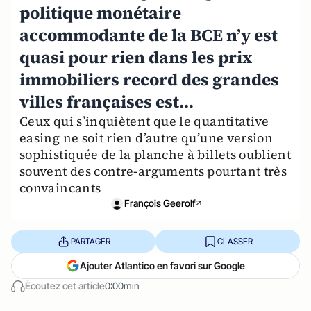
politique monétaire
accommodante de la BCE n’y est
quasi pour rien dans les prix
immobiliers record des grandes
villes françaises est…
Ceux qui s’inquiètent que le quantitative
easing ne soit rien d’autre qu’une version
sophistiquée de la planche à billets oublient
souvent des contre-arguments pourtant très
convaincants
François Geerolf
PARTAGER
CLASSER
Ajouter Atlantico en favori sur Google
Écoutez cet article
0:00min