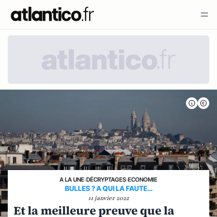
A LA UNE
›
DÉCRYPTAGES
›
ECONOMIE
BULLES ? A QUI LA FAUTE…
11 janvier 2022
Et la meilleure preuve que la