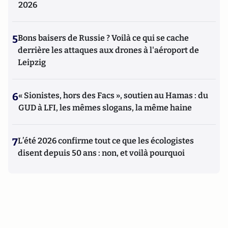
2026
5
Bons baisers de Russie ? Voilà ce qui se cache
derrière les attaques aux drones à l'aéroport de
Leipzig
6
« Sionistes, hors des Facs », soutien au Hamas : du
GUD à LFI, les mêmes slogans, la même haine
7
L’été 2026 confirme tout ce que les écologistes
disent depuis 50 ans : non, et voilà pourquoi