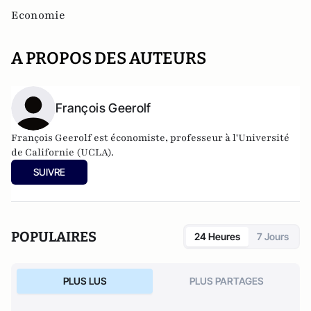
Economie
A PROPOS DES AUTEURS
François Geerolf
François Geerolf est économiste, professeur à l'Université
de Californie (UCLA).
SUIVRE
POPULAIRES
24 Heures
7 Jours
PLUS LUS
PLUS PARTAGES