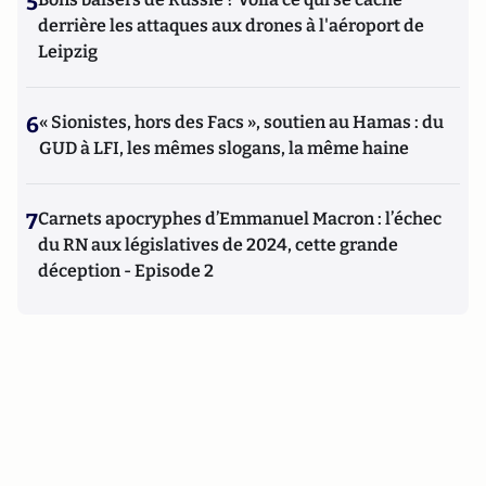
5
derrière les attaques aux drones à l'aéroport de
Leipzig
6
« Sionistes, hors des Facs », soutien au Hamas : du
GUD à LFI, les mêmes slogans, la même haine
7
Carnets apocryphes d’Emmanuel Macron : l’échec
du RN aux législatives de 2024, cette grande
déception - Episode 2