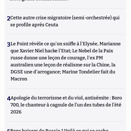
2
Cette autre crise migratoire (semi-orchestrée) qui
se profile après Ceuta
3
Le Point révèle ce qu'on sniffe à l'Elysée, Marianne
que Xavier Niel hacke l'Etat; Le Nobel de la Paix
russe donne une leçon de courage, l'ex PM
australien une leçon de réalisme sur la Chine, la
DGSE une d'arrogance; Marine Tondelier fait du
Macron
4
Apologie du terrorisme et du viol, antisémite : Boro
700, le chanteur à cagoule de l’un des tubes de l’été
2026
Bons baisers de Russie ? Voilà ce qui se cache