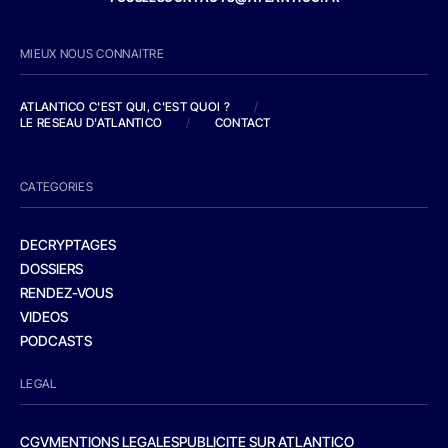
MIEUX NOUS CONNAITRE
ATLANTICO C'EST QUI, C'EST QUOI ?
/
LE RESEAU D'ATLANTICO
/
CONTACT
CATEGORIES
DECRYPTAGES
DOSSIERS
RENDEZ-VOUS
VIDEOS
PODCASTS
LEGAL
CGV
MENTIONS LEGALES
PUBLICITE SUR ATLANTICO