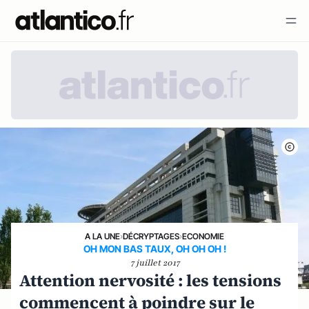
A LA UNE
›
DÉCRYPTAGES
›
ECONOMIE
OH MON BAS TAUX, OH OH OH !
7 juillet 2017
Attention nervosité : les tensions
commencent à poindre sur le