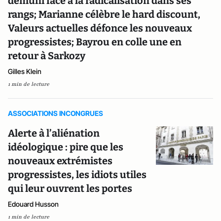
démuni face à la radicalisation dans ses
rangs; Marianne célèbre le hard discount,
Valeurs actuelles défonce les nouveaux
progressistes; Bayrou en colle une en
retour à Sarkozy
Gilles Klein
1 min de lecture
ASSOCIATIONS INCONGRUES
Alerte à l’aliénation
idéologique : pire que les
nouveaux extrémistes
progressistes, les idiots utiles
qui leur ouvrent les portes
Edouard Husson
1 min de lecture