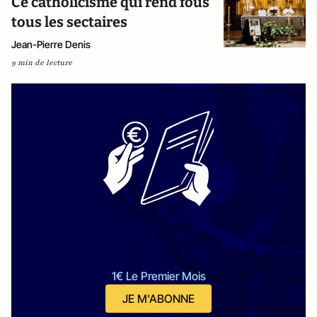
Ce catholicisme qui rend fous
tous les sectaires
Jean-Pierre Denis
9 min de lecture
1€ Le Premier Mois
JE M'ABONNE