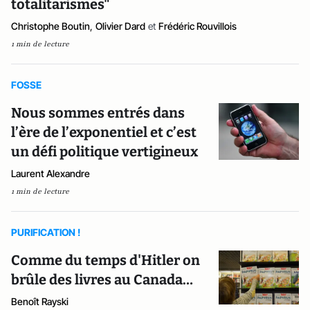
totalitarismes"
Christophe Boutin
,
Olivier Dard
et
Frédéric Rouvillois
1 min de lecture
FOSSE
Nous sommes entrés dans
l’ère de l’exponentiel et c’est
un défi politique vertigineux
Laurent Alexandre
1 min de lecture
PURIFICATION !
Comme du temps d'Hitler on
brûle des livres au Canada…
Benoît Rayski