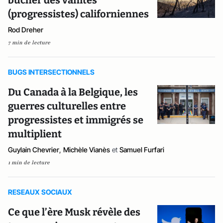
bûcher des vanités
(progressistes) californiennes
Rod Dreher
7 min de lecture
BUGS INTERSECTIONNELS
Du Canada à la Belgique, les
guerres culturelles entre
progressistes et immigrés se
multiplient
Guylain Chevrier
,
Michèle Vianès
et
Samuel Furfari
1 min de lecture
RESEAUX SOCIAUX
Ce que l’ère Musk révèle des