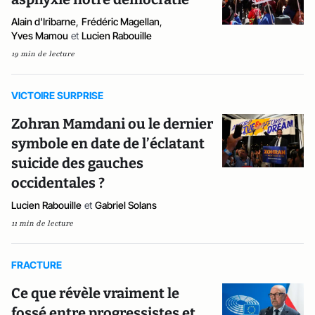
Alain d'Iribarne
,
Frédéric Magellan
,
Yves Mamou
et
Lucien Rabouille
19 min de lecture
VICTOIRE SURPRISE
Zohran Mamdani ou le dernier
symbole en date de l’éclatant
suicide des gauches
occidentales ?
Lucien Rabouille
et
Gabriel Solans
11 min de lecture
FRACTURE
Ce que révèle vraiment le
fossé entre progressistes et