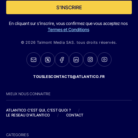
S'INSCRIRE
En cliquant sur s'inscrire, vous confirmez que vous acceptez nos
Termes et Conditions
© 2026 Talmont Media SAS. tous droits réservés.
TOUSLESCONTACTS@ATLANTICO.FR
MIEUX NOUS CONNAITRE
ATLANTICO C'EST QUI, C'EST QUOI ?
/
LE RESEAU D'ATLANTICO
/
CONTACT
CATEGORIES