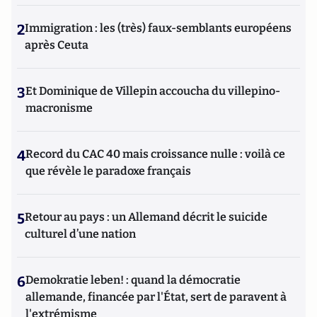
2
Immigration : les (très) faux-semblants européens
après Ceuta
3
Et Dominique de Villepin accoucha du villepino-
macronisme
4
Record du CAC 40 mais croissance nulle : voilà ce
que révèle le paradoxe français
5
Retour au pays : un Allemand décrit le suicide
culturel d’une nation
6
Demokratie leben! : quand la démocratie
allemande, financée par l'État, sert de paravent à
l'extrémisme