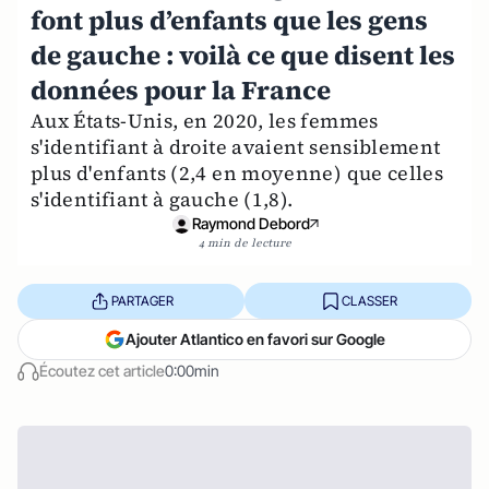
font plus d’enfants que les gens
de gauche : voilà ce que disent les
données pour la France
Aux États-Unis, en 2020, les femmes
s'identifiant à droite avaient sensiblement
plus d'enfants (2,4 en moyenne) que celles
s'identifiant à gauche (1,8).
Raymond Debord
4 min de lecture
PARTAGER
CLASSER
Ajouter Atlantico en favori sur Google
Écoutez cet article
0:00min