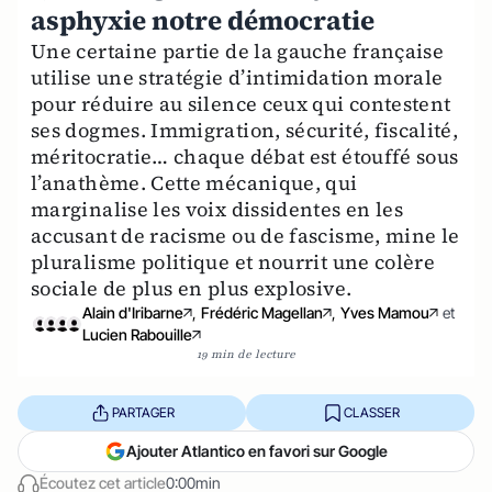
asphyxie notre démocratie
Une certaine partie de la gauche française
utilise une stratégie d’intimidation morale
pour réduire au silence ceux qui contestent
ses dogmes. Immigration, sécurité, fiscalité,
méritocratie… chaque débat est étouffé sous
l’anathème. Cette mécanique, qui
marginalise les voix dissidentes en les
accusant de racisme ou de fascisme, mine le
pluralisme politique et nourrit une colère
sociale de plus en plus explosive.
Alain d'Iribarne
,
Frédéric Magellan
,
Yves Mamou
et
Lucien Rabouille
19 min de lecture
PARTAGER
CLASSER
Ajouter Atlantico en favori sur Google
Écoutez cet article
0:00min