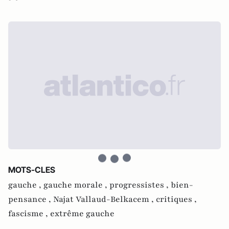
MOTS-CLES
gauche ,
gauche morale ,
progressistes ,
bien-
pensance ,
Najat Vallaud-Belkacem ,
critiques ,
fascisme ,
extrême gauche