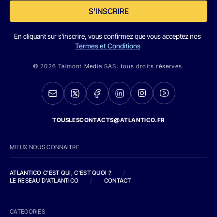
S'INSCRIRE
En cliquant sur s'inscrire, vous confirmez que vous acceptez nos
Termes et Conditions
© 2026 Talmont Media SAS. tous droits réservés.
TOUSLESCONTACTS@ATLANTICO.FR
MIEUX NOUS CONNAITRE
ATLANTICO C'EST QUI, C'EST QUOI ?
/
LE RESEAU D'ATLANTICO
/
CONTACT
CATEGORIES