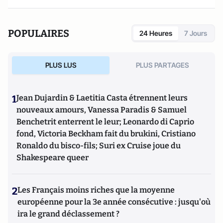
POPULAIRES
24 Heures
7 Jours
PLUS LUS
PLUS PARTAGES
1
Jean Dujardin & Laetitia Casta étrennent leurs
nouveaux amours, Vanessa Paradis & Samuel
Benchetrit enterrent le leur; Leonardo di Caprio
fond, Victoria Beckham fait du brukini, Cristiano
Ronaldo du bisco-fils; Suri ex Cruise joue du
Shakespeare queer
2
Les Français moins riches que la moyenne
européenne pour la 3e année consécutive : jusqu'où
ira le grand déclassement ?