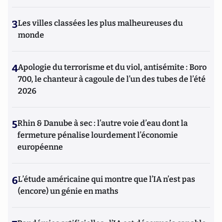
3
Les villes classées les plus malheureuses du
monde
4
Apologie du terrorisme et du viol, antisémite : Boro
700, le chanteur à cagoule de l’un des tubes de l’été
2026
5
Rhin & Danube à sec : l’autre voie d’eau dont la
fermeture pénalise lourdement l’économie
européenne
6
L’étude américaine qui montre que l’IA n’est pas
(encore) un génie en maths