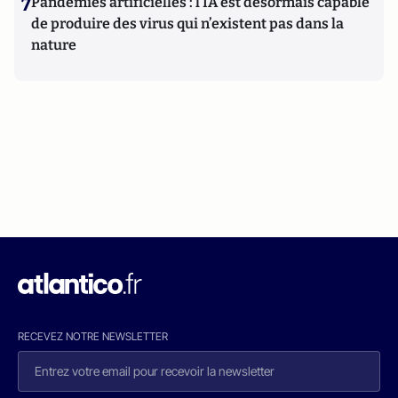
7
Pandémies artificielles : l’IA est désormais capable
de produire des virus qui n’existent pas dans la
nature
RECEVEZ NOTRE NEWSLETTER