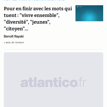
Pour en finir avec les mots qui
tuent : "vivre ensemble",
"diversité", "jeunes",
"citoyen"…
Benoît Rayski
1 min de lecture