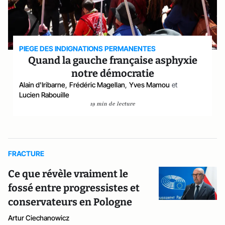
PIEGE DES INDIGNATIONS PERMANENTES
Quand la gauche française asphyxie
notre démocratie
Alain d'Iribarne
,
Frédéric Magellan
,
Yves Mamou
et
Lucien Rabouille
19 min de lecture
FRACTURE
Ce que révèle vraiment le
fossé entre progressistes et
conservateurs en Pologne
Artur Ciechanowicz