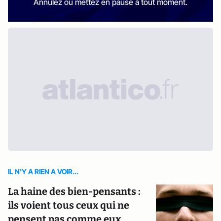
Annulez ou mettez en pause à tout moment.
IL N'Y A RIEN A VOIR...
La haine des bien-pensants :
ils voient tous ceux qui ne
pensent pas comme eux