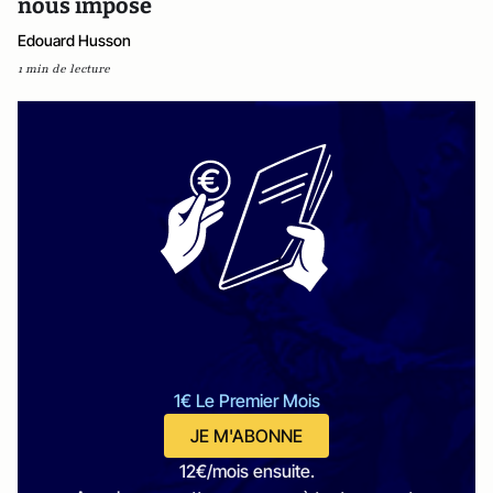
nous impose
Edouard Husson
1 min de lecture
1€ Le Premier Mois
JE M'ABONNE
12€/mois ensuite.