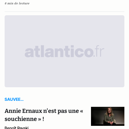
6 min de lecture
SAUVEE…
Annie Ernaux n’est pas une «
souchienne » !
Benoît Rayski