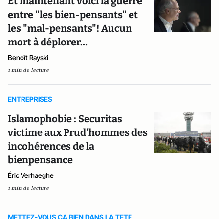
Et maintenant voici la guerre
entre "les bien-pensants" et
les "mal-pensants"! Aucun
mort à déplorer…
Benoît Rayski
1 min de lecture
ENTREPRISES
Islamophobie : Securitas
victime aux Prud’hommes des
incohérences de la
bienpensance
Éric Verhaeghe
1 min de lecture
METTEZ-VOUS CA BIEN DANS LA TETE