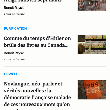
Benoît Rayski
1 min de lecture
PURIFICATION !
Comme du temps d'Hitler on
brûle des livres au Canada…
Benoît Rayski
1 min de lecture
ORWELL
Novlangue, néo-parler et
vérités nouvelles : la
démocratie française malade
de ces nouveaux mots qu'on