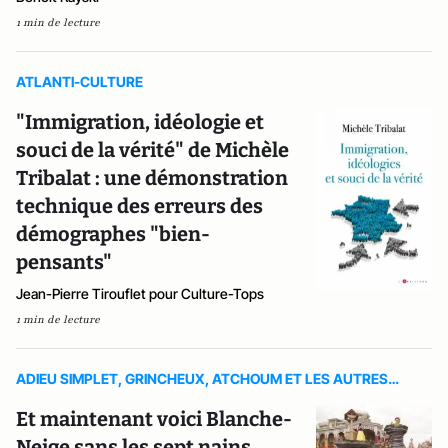
1 min de lecture
ATLANTI-CULTURE
"Immigration, idéologie et
souci de la vérité" de Michèle
Tribalat : une démonstration
technique des erreurs des
démographes "bien-
pensants"
Jean-Pierre Tirouflet pour Culture-Tops
1 min de lecture
ADIEU SIMPLET, GRINCHEUX, ATCHOUM ET LES AUTRES…
Et maintenant voici Blanche-
Neige sans les sept nains