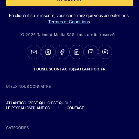
En cliquant sur s'inscrire, vous confirmez que vous acceptez nos
Termes et Conditions
© 2026 Talmont Media SAS. tous droits réservés.
TOUSLESCONTACTS@ATLANTICO.FR
MIEUX NOUS CONNAITRE
ATLANTICO C'EST QUI, C'EST QUOI ?
/
LE RESEAU D'ATLANTICO
/
CONTACT
CATEGORIES