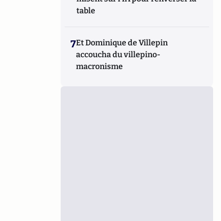
table
7
Et Dominique de Villepin
accoucha du villepino-
macronisme