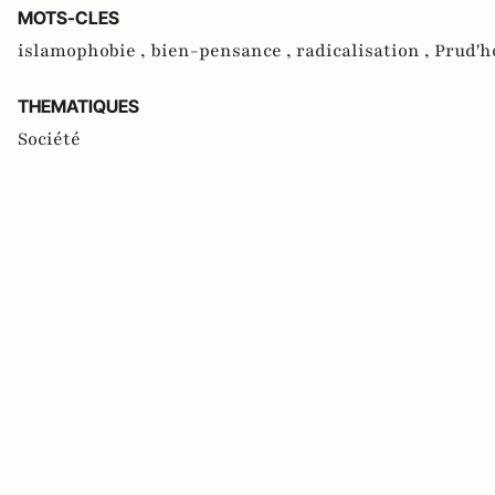
MOTS-CLES
islamophobie ,
bien-pensance ,
radicalisation ,
Prud'
THEMATIQUES
Société