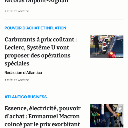
Nicolas Dupont-Aignan
1 min de lecture
POUVOIR D’ACHAT ET INFLATION
Carburants à prix coûtant :
Leclerc, Système U vont
proposer des opérations
spéciales
Rédaction d'Atlantico
1 min de lecture
ATLANTICO BUSINESS
Essence, électricité, pouvoir
d'achat : Emmanuel Macron
coincé par le prix exorbitant