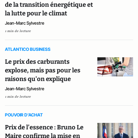
de la transition énergétique et
la lutte pour le climat
Jean-Marc Sylvestre
1 min de lecture
ATLANTICO BUSINESS
Le prix des carburants
explose, mais pas pour les
raisons qu'on explique
Jean-Marc Sylvestre
1 min de lecture
POUVOIR D’ACHAT
Prix de l’essence : Bruno Le
Maire confirme la mise en