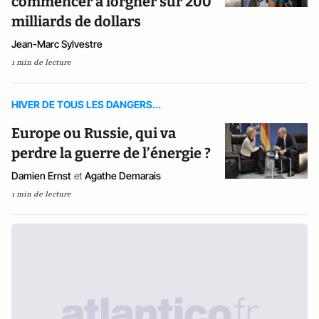
commencer à lorgner sur 200
milliards de dollars
Jean-Marc Sylvestre
1 min de lecture
HIVER DE TOUS LES DANGERS...
Europe ou Russie, qui va
perdre la guerre de l’énergie ?
Damien Ernst
et
Agathe Demarais
1 min de lecture