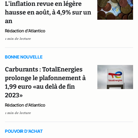
L'inflation revue en légère
hausse en août, à 4,9% sur un
an
Rédaction d'Atlantico
1 min de lecture
BONNE NOUVELLE
Carburants : TotalEnergies
prolonge le plafonnement à
1,99 euro «au delà de fin
2023»
Rédaction d'Atlantico
1 min de lecture
POUVOIR D’ACHAT