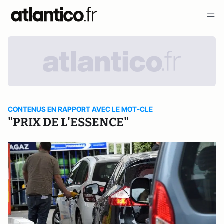
CONTENUS EN RAPPORT AVEC LE MOT-CLE
"PRIX DE L'ESSENCE"