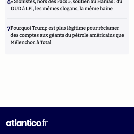
6
« Sionistes, hors des Facs », soutien au Hamas : du
GUD à LFI, les mêmes slogans, la même haine
7
Pourquoi Trump est plus légitime pour réclamer
des comptes aux géants du pétrole américains que
Mélenchon à Total