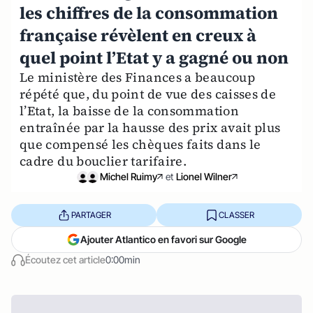
les chiffres de la consommation
française révèlent en creux à
quel point l’Etat y a gagné ou non
Le ministère des Finances a beaucoup
répété que, du point de vue des caisses de
l’Etat, la baisse de la consommation
entraînée par la hausse des prix avait plus
que compensé les chèques faits dans le
cadre du bouclier tarifaire.
Michel Ruimy
et
Lionel Wilner
PARTAGER
CLASSER
Ajouter Atlantico en favori sur Google
Écoutez cet article
0:00min