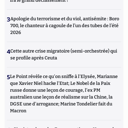
ira le grand déclassement ?
3
Apologie du terrorisme et du viol, antisémite : Boro
700, le chanteur à cagoule de l’un des tubes de l’été
2026
4
Cette autre crise migratoire (semi-orchestrée) qui
se profile après Ceuta
5
Le Point révèle ce qu'on sniffe à l'Elysée, Marianne
que Xavier Niel hacke l'Etat; Le Nobel de la Paix
russe donne une leçon de courage, l'ex PM
australien une leçon de réalisme sur la Chine, la
DGSE une d'arrogance; Marine Tondelier fait du
Macron