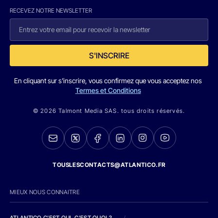
RECEVEZ NOTRE NEWSLETTER
S'INSCRIRE
En cliquant sur s'inscrire, vous confirmez que vous acceptez nos
Termes et Conditions
© 2026 Talmont Media SAS. tous droits réservés.
TOUSLESCONTACTS@ATLANTICO.FR
MIEUX NOUS CONNAITRE
ATLANTICO C'EST QUI, C'EST QUOI ?
/