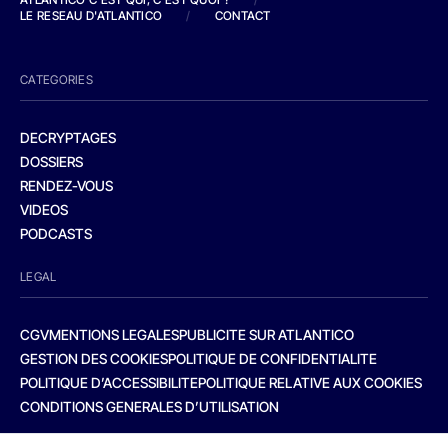
LE RESEAU D'ATLANTICO
/
CONTACT
CATEGORIES
DECRYPTAGES
DOSSIERS
RENDEZ-VOUS
VIDEOS
PODCASTS
LEGAL
CGV
MENTIONS LEGALES
PUBLICITE SUR ATLANTICO
GESTION DES COOKIES
POLITIQUE DE CONFIDENTIALITE
POLITIQUE D’ACCESSIBILITE
POLITIQUE RELATIVE AUX COOKIES
CONDITIONS GENERALES D’UTILISATION