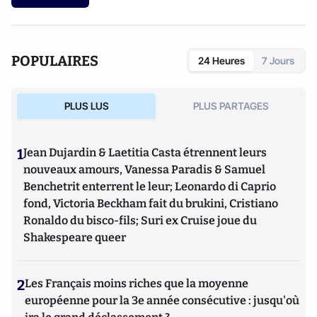
POPULAIRES
24 Heures
7 Jours
PLUS LUS
PLUS PARTAGES
1
Jean Dujardin & Laetitia Casta étrennent leurs
nouveaux amours, Vanessa Paradis & Samuel
Benchetrit enterrent le leur; Leonardo di Caprio
fond, Victoria Beckham fait du brukini, Cristiano
Ronaldo du bisco-fils; Suri ex Cruise joue du
Shakespeare queer
2
Les Français moins riches que la moyenne
européenne pour la 3e année consécutive : jusqu'où