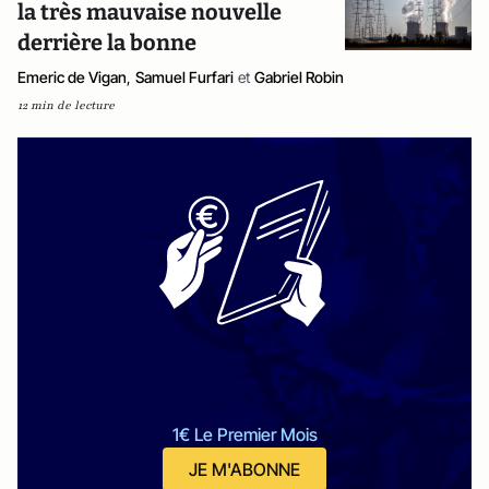
la très mauvaise nouvelle
derrière la bonne
Emeric de Vigan
,
Samuel Furfari
et
Gabriel Robin
12 min de lecture
1€ Le Premier Mois
JE M'ABONNE