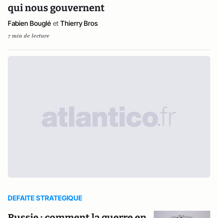
qui nous gouvernent
Fabien Bouglé
et
Thierry Bros
7 min de lecture
DEFAITE STRATEGIQUE
Russie : comment la guerre en