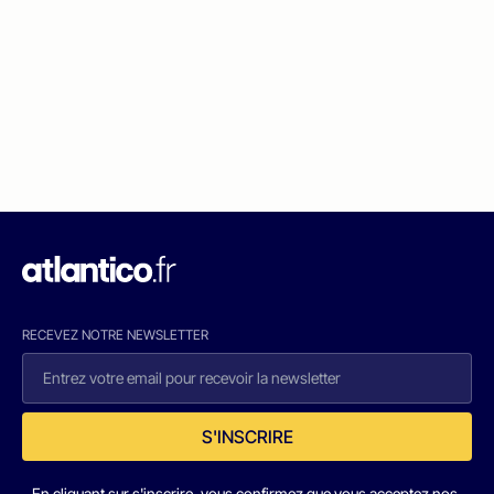
RECEVEZ NOTRE NEWSLETTER
S'INSCRIRE
En cliquant sur s'inscrire, vous confirmez que vous acceptez nos