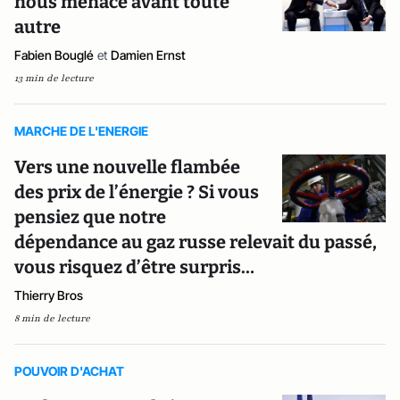
nous menace avant toute
autre
Fabien Bouglé
et
Damien Ernst
13 min de lecture
MARCHE DE L'ENERGIE
Vers une nouvelle flambée
des prix de l’énergie ? Si vous
pensiez que notre
dépendance au gaz russe relevait du passé,
vous risquez d’être surpris…
Thierry Bros
8 min de lecture
POUVOIR D'ACHAT