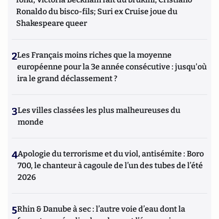
Ronaldo du bisco-fils; Suri ex Cruise joue du
Shakespeare queer
2
Les Français moins riches que la moyenne
européenne pour la 3e année consécutive : jusqu'où
ira le grand déclassement ?
3
Les villes classées les plus malheureuses du
monde
4
Apologie du terrorisme et du viol, antisémite : Boro
700, le chanteur à cagoule de l’un des tubes de l’été
2026
5
Rhin & Danube à sec : l’autre voie d’eau dont la