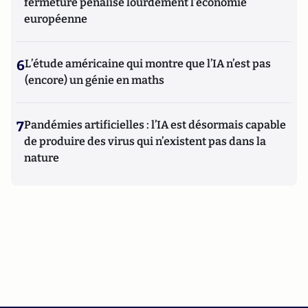
fermeture pénalise lourdement l’économie
européenne
6
L’étude américaine qui montre que l’IA n’est pas
(encore) un génie en maths
7
Pandémies artificielles : l’IA est désormais capable
de produire des virus qui n’existent pas dans la
nature