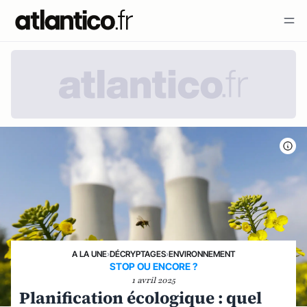
A LA UNE
›
DÉCRYPTAGES
›
ENVIRONNEMENT
STOP OU ENCORE ?
1 avril 2025
Planification écologique : quel