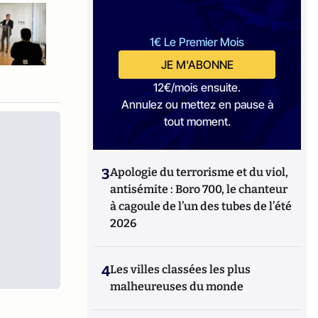
1€ Le Premier Mois
JE M'ABONNE
12€/mois ensuite.
Annulez ou mettez en pause à
tout moment.
3
Apologie du terrorisme et du viol,
antisémite : Boro 700, le chanteur
à cagoule de l’un des tubes de l’été
2026
4
Les villes classées les plus
malheureuses du monde