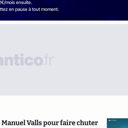
2€/mois ensuite.
ttez en pause à tout moment.
e Manuel Valls pour faire chuter