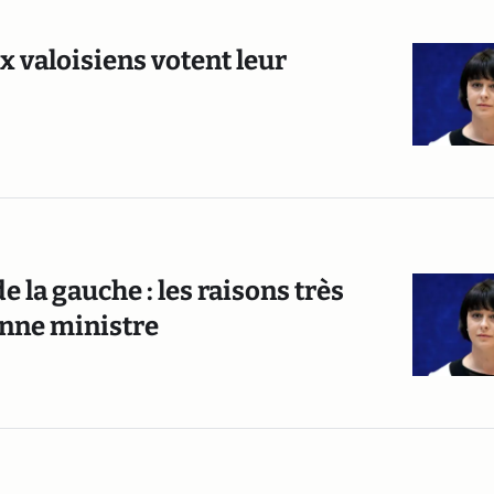
x valoisiens votent leur
e la gauche : les raisons très
enne ministre