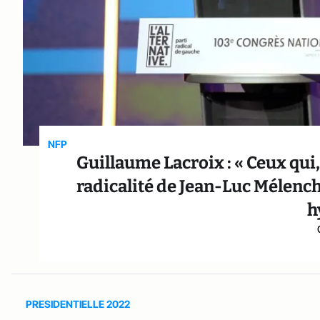
NFP
Guillaume Lacroix : « Ceux qui
radicalité de Jean-Luc Mélenc
h
PRESIDENTIELLE 2022