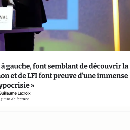
, à gauche, font semblant de découvrir la
hon et de LFI font preuve d’une immense
ypocrisie »
Guillaume Lacroix
5 min de lecture