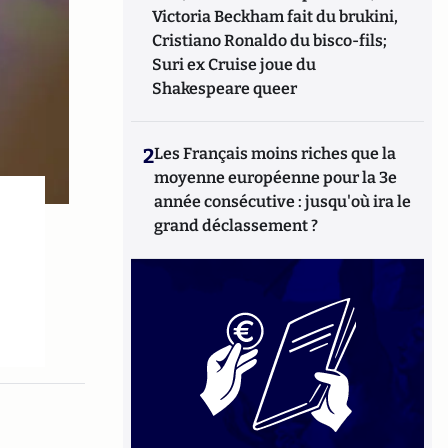
Victoria Beckham fait du brukini,
Cristiano Ronaldo du bisco-fils;
Suri ex Cruise joue du
Shakespeare queer
2
Les Français moins riches que la
moyenne européenne pour la 3e
année consécutive : jusqu'où ira le
grand déclassement ?