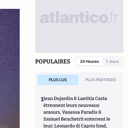
POPULAIRES
24 Heures
7 Jours
PLUS LUS
PLUS PARTAGES
1
Jean Dujardin & Laetitia Casta
étrennent leurs nouveaux
amours, Vanessa Paradis &
Samuel Benchetrit enterrent le
leur; Leonardo di Caprio fond,