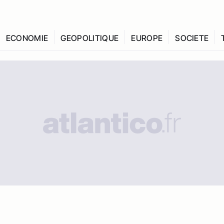
ECONOMIE
GEOPOLITIQUE
EUROPE
SOCIETE