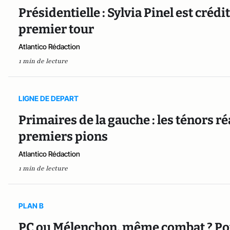
Présidentielle : Sylvia Pinel est crédi
premier tour
Atlantico Rédaction
1 min de lecture
LIGNE DE DEPART
Primaires de la gauche : les ténors r
premiers pions
Atlantico Rédaction
1 min de lecture
PLAN B
PC ou Mélenchon, même combat ? Pou