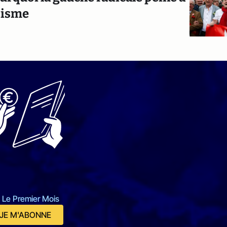
disme
 Le Premier Mois
JE M'ABONNE