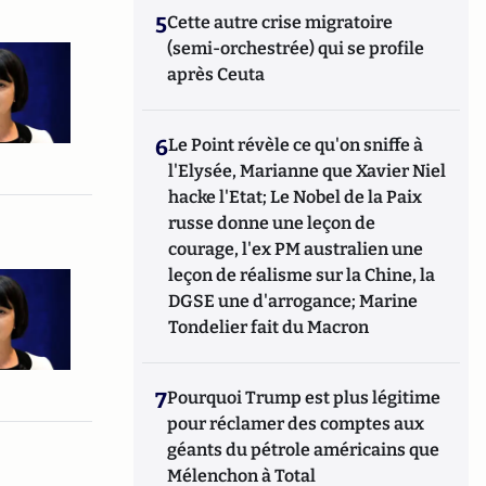
5
Cette autre crise migratoire
(semi-orchestrée) qui se profile
après Ceuta
6
Le Point révèle ce qu'on sniffe à
l'Elysée, Marianne que Xavier Niel
hacke l'Etat; Le Nobel de la Paix
russe donne une leçon de
courage, l'ex PM australien une
leçon de réalisme sur la Chine, la
DGSE une d'arrogance; Marine
Tondelier fait du Macron
7
Pourquoi Trump est plus légitime
pour réclamer des comptes aux
géants du pétrole américains que
Mélenchon à Total