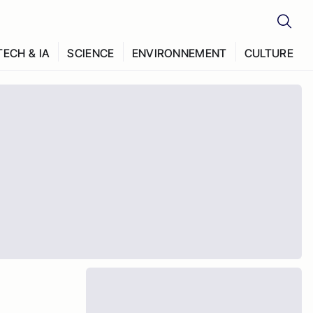
TECH & IA
SCIENCE
ENVIRONNEMENT
CULTURE