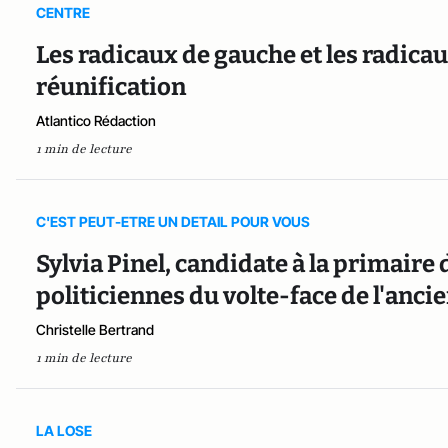
CENTRE
Les radicaux de gauche et les radicau
réunification
Atlantico Rédaction
1 min de lecture
C'EST PEUT-ETRE UN DETAIL POUR VOUS
Sylvia Pinel, candidate à la primaire d
politiciennes du volte-face de l'anci
Christelle Bertrand
1 min de lecture
LA LOSE