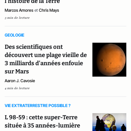
l’histoire de la Terre
Marcos Amores
et
Chris Mays
3 min de lecture
GEOLOGIE
Des scientifiques ont
découvert une plage vieille de
3 milliards d’années enfouie
sur Mars
Aaron J. Cavosie
4 min de lecture
VIE EXTRATERRESTRE POSSIBLE ?
L 98-59 : cette super-Terre
située à 35 années-lumière