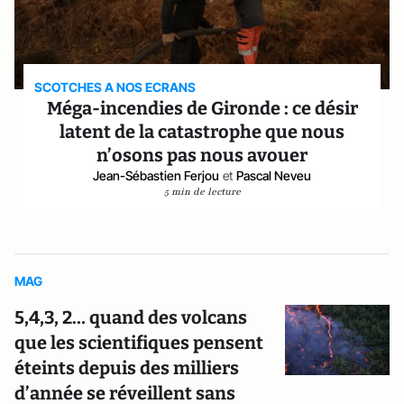
SCOTCHES A NOS ECRANS
Méga-incendies de Gironde : ce désir
latent de la catastrophe que nous
n’osons pas nous avouer
Jean-Sébastien Ferjou
et
Pascal Neveu
5 min de lecture
MAG
5,4,3, 2… quand des volcans
que les scientifiques pensent
éteints depuis des milliers
d’année se réveillent sans