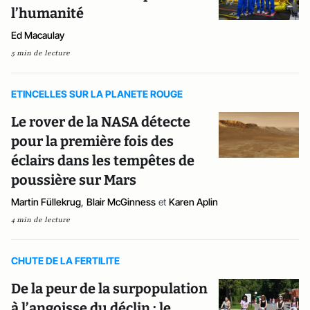
l’humanité
Ed Macaulay
5 min de lecture
ETINCELLES SUR LA PLANETE ROUGE
Le rover de la NASA détecte
pour la première fois des
éclairs dans les tempêtes de
poussière sur Mars
Martin Füllekrug
,
Blair McGinness
et
Karen Aplin
4 min de lecture
CHUTE DE LA FERTILITE
De la peur de la surpopulation
à l’angoisse du déclin : le