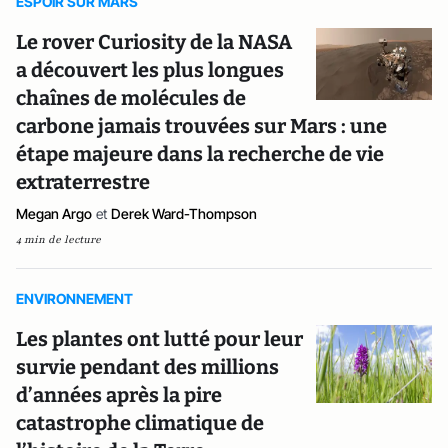
ESPOIR SUR MARS
Le rover Curiosity de la NASA
a découvert les plus longues
chaînes de molécules de
carbone jamais trouvées sur Mars : une
étape majeure dans la recherche de vie
extraterrestre
Megan Argo
et
Derek Ward-Thompson
4 min de lecture
ENVIRONNEMENT
Les plantes ont lutté pour leur
survie pendant des millions
d’années après la pire
catastrophe climatique de