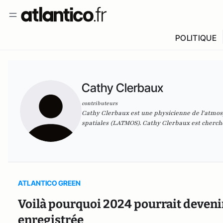
POLITIQUE
Cathy Clerbaux
contributeurs
Cathy Clerbaux est une physicienne de l'atmos
spatiales (LATMOS). Cathy Clerbaux est cherche
ATLANTICO GREEN
Voilà pourquoi 2024 pourrait devenir
enregistrée