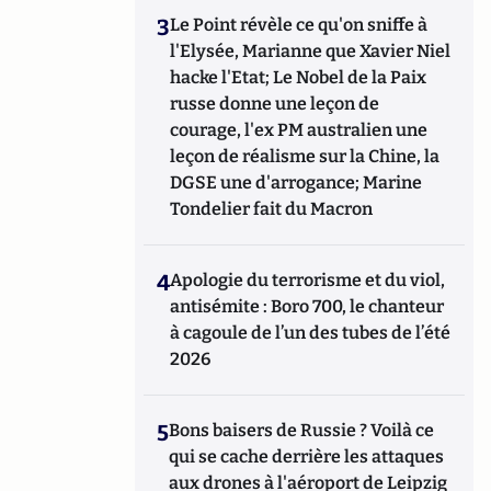
3
Le Point révèle ce qu'on sniffe à
l'Elysée, Marianne que Xavier Niel
hacke l'Etat; Le Nobel de la Paix
russe donne une leçon de
courage, l'ex PM australien une
leçon de réalisme sur la Chine, la
DGSE une d'arrogance; Marine
Tondelier fait du Macron
4
Apologie du terrorisme et du viol,
antisémite : Boro 700, le chanteur
à cagoule de l’un des tubes de l’été
2026
5
Bons baisers de Russie ? Voilà ce
qui se cache derrière les attaques
aux drones à l'aéroport de Leipzig