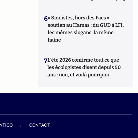
6
« Sionistes, hors des Facs »,
soutien au Hamas : du GUD à LFI,
les mêmes slogans, la même
haine
7
L’été 2026 confirme tout ce que
les écologistes disent depuis 50
ans : non, et voilà pourquoi
ANTICO
/
CONTACT