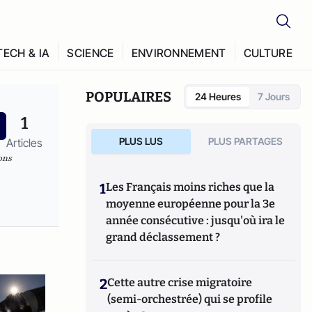
TECH & IA
SCIENCE
ENVIRONNEMENT
CULTURE
POPULAIRES
24 Heures
7 Jours
1
PLUS LUS
PLUS PARTAGES
Articles
ons
1
Les Français moins riches que la
moyenne européenne pour la 3e
année consécutive : jusqu'où ira le
grand déclassement ?
2
Cette autre crise migratoire
(semi-orchestrée) qui se profile