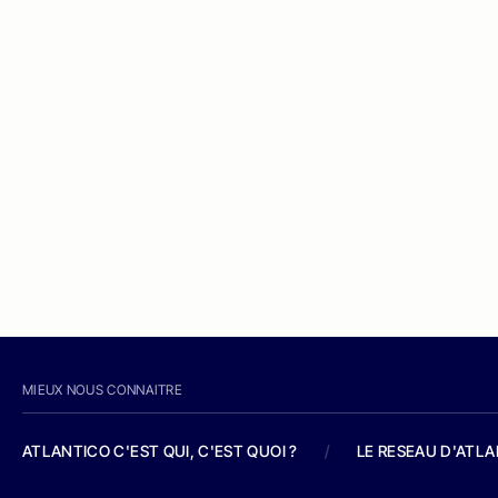
MIEUX NOUS CONNAITRE
ATLANTICO C'EST QUI, C'EST QUOI ?
/
LE RESEAU D'ATL