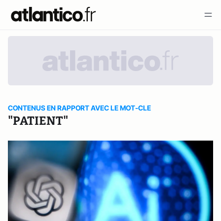
CONTENUS EN RAPPORT AVEC LE MOT-CLE
"PATIENT"