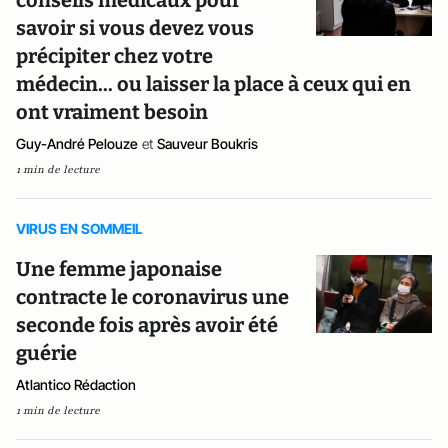
conseils médicaux pour
savoir si vous devez vous
précipiter chez votre
médecin... ou laisser la place à ceux qui en
ont vraiment besoin
Guy-André Pelouze
et
Sauveur Boukris
1 min de lecture
VIRUS EN SOMMEIL
Une femme japonaise
contracte le coronavirus une
seconde fois après avoir été
guérie
Atlantico Rédaction
1 min de lecture