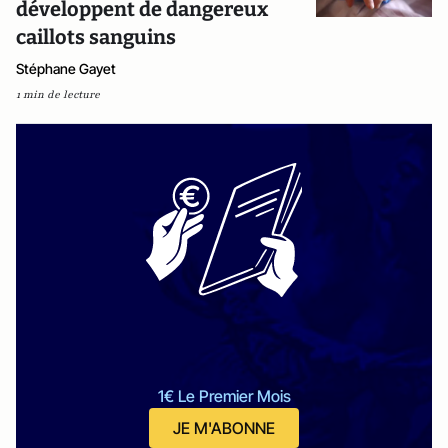
développent de dangereux
caillots sanguins
Stéphane Gayet
1 min de lecture
1€ Le Premier Mois
JE M'ABONNE