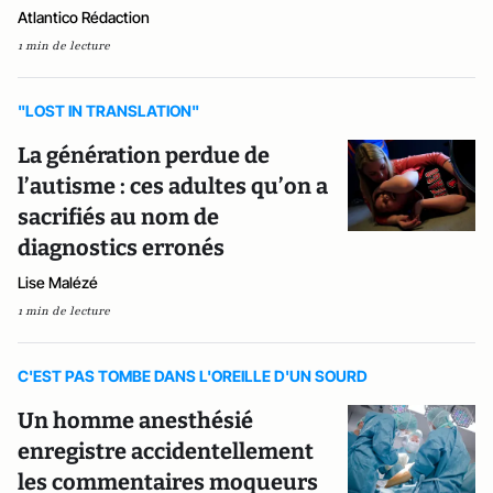
Atlantico Rédaction
1 min de lecture
"LOST IN TRANSLATION"
La génération perdue de
l’autisme : ces adultes qu’on a
sacrifiés au nom de
diagnostics erronés
Lise Malézé
1 min de lecture
C'EST PAS TOMBE DANS L'OREILLE D'UN SOURD
Un homme anesthésié
enregistre accidentellement
les commentaires moqueurs