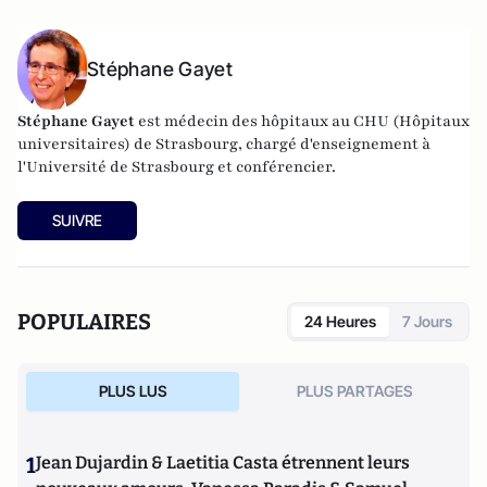
Stéphane Gayet
Stéphane Gayet
est médecin des hôpitaux au CHU (Hôpitaux
universitaires) de Strasbourg, chargé d'enseignement à
l'Université de Strasbourg et conférencier.
SUIVRE
POPULAIRES
24 Heures
7 Jours
PLUS LUS
PLUS PARTAGES
1
Jean Dujardin & Laetitia Casta étrennent leurs