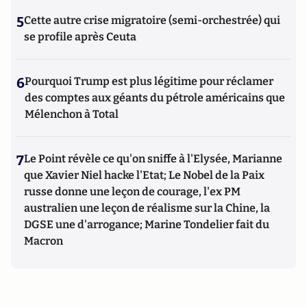
5
Cette autre crise migratoire (semi-orchestrée) qui
se profile après Ceuta
6
Pourquoi Trump est plus légitime pour réclamer
des comptes aux géants du pétrole américains que
Mélenchon à Total
7
Le Point révèle ce qu'on sniffe à l'Elysée, Marianne
que Xavier Niel hacke l'Etat; Le Nobel de la Paix
russe donne une leçon de courage, l'ex PM
australien une leçon de réalisme sur la Chine, la
DGSE une d'arrogance; Marine Tondelier fait du
Macron