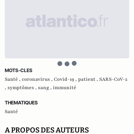
MOTS-CLES
Santé ,
coronavirus ,
Covid-19 ,
patient ,
SARS-CoV-2
,
symptômes ,
sang ,
immunité
THEMATIQUES
Santé
A PROPOS DES AUTEURS