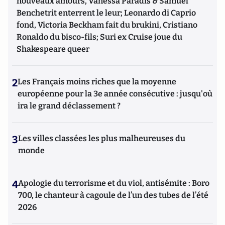
nouveaux amours, Vanessa Paradis & Samuel
Benchetrit enterrent le leur; Leonardo di Caprio
fond, Victoria Beckham fait du brukini, Cristiano
Ronaldo du bisco-fils; Suri ex Cruise joue du
Shakespeare queer
2
Les Français moins riches que la moyenne
européenne pour la 3e année consécutive : jusqu'où
ira le grand déclassement ?
3
Les villes classées les plus malheureuses du
monde
4
Apologie du terrorisme et du viol, antisémite : Boro
700, le chanteur à cagoule de l’un des tubes de l’été
2026