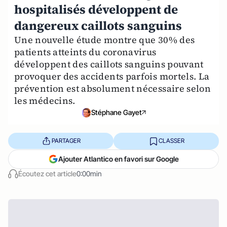
hospitalisés développent de
dangereux caillots sanguins
Une nouvelle étude montre que 30% des
patients atteints du coronavirus
développent des caillots sanguins pouvant
provoquer des accidents parfois mortels. La
prévention est absolument nécessaire selon
les médecins.
Stéphane Gayet
PARTAGER
CLASSER
Ajouter Atlantico en favori sur Google
Écoutez cet article
0:00min