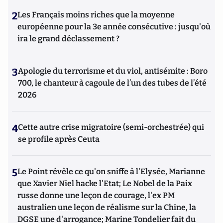
2
Les Français moins riches que la moyenne
européenne pour la 3e année consécutive : jusqu'où
ira le grand déclassement ?
3
Apologie du terrorisme et du viol, antisémite : Boro
700, le chanteur à cagoule de l’un des tubes de l’été
2026
4
Cette autre crise migratoire (semi-orchestrée) qui
se profile après Ceuta
5
Le Point révèle ce qu'on sniffe à l'Elysée, Marianne
que Xavier Niel hacke l'Etat; Le Nobel de la Paix
russe donne une leçon de courage, l'ex PM
australien une leçon de réalisme sur la Chine, la
DGSE une d'arrogance; Marine Tondelier fait du