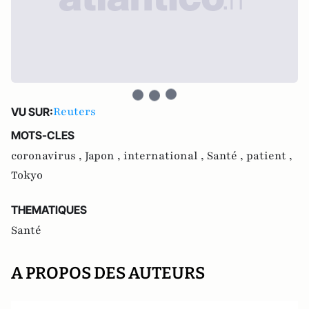
Reuters
VU SUR:
MOTS-CLES
coronavirus ,
Japon ,
international ,
Santé ,
patient ,
Tokyo
THEMATIQUES
Santé
A PROPOS DES AUTEURS