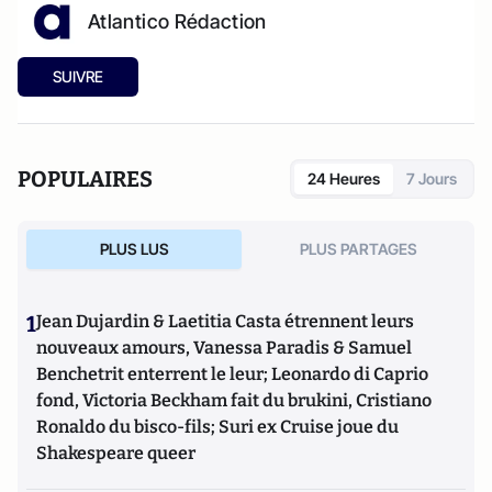
Atlantico Rédaction
SUIVRE
POPULAIRES
24 Heures
7 Jours
PLUS LUS
PLUS PARTAGES
1
Jean Dujardin & Laetitia Casta étrennent leurs
nouveaux amours, Vanessa Paradis & Samuel
Benchetrit enterrent le leur; Leonardo di Caprio
fond, Victoria Beckham fait du brukini, Cristiano
Ronaldo du bisco-fils; Suri ex Cruise joue du
Shakespeare queer