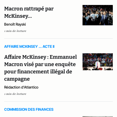
Macron rattrapé par
McKinsey…
Benoît Rayski
1 min de lecture
AFFAIRE MCKINSEY ... ACTE II
Affaire McKinsey : Emmanuel
Macron visé par une enquête
pour financement illégal de
campagne
Rédaction d'Atlantico
1 min de lecture
COMMISSION DES FINANCES