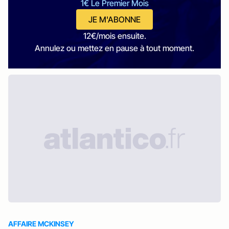
1€ Le Premier Mois
JE M'ABONNE
12€/mois ensuite.
Annulez ou mettez en pause à tout moment.
AFFAIRE MCKINSEY