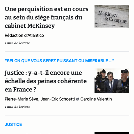
Une perquisition est en cours
au sein du siège français du
cabinet McKinsey
Rédaction d'Atlantico
1 min de lecture
"SELON QUE VOUS SEREZ PUISSANT OU MISERABLE ..."
Justice : y-a-t-il encore une
échelle des peines cohérente
en France ?
Pierre-Marie Sève
,
Jean-Eric Schoettl
et
Caroline Valentin
1 min de lecture
JUSTICE