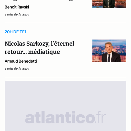
Benoît Rayski
1 min de lecture
20H DE TF1
Nicolas Sarkozy, l’éternel
retour... médiatique
Arnaud Benedetti
1 min de lecture