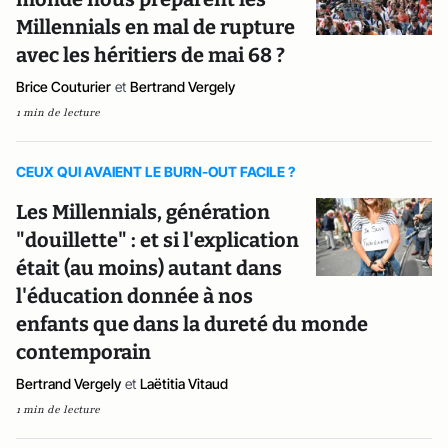
Millennials en mal de rupture
avec les héritiers de mai 68 ?
Brice Couturier
et
Bertrand Vergely
1 min de lecture
CEUX QUI AVAIENT LE BURN-OUT FACILE ?
Les Millennials, génération
"douillette" : et si l'explication
était (au moins) autant dans
l'éducation donnée à nos
enfants que dans la dureté du monde
contemporain
Bertrand Vergely
et
Laëtitia Vitaud
1 min de lecture