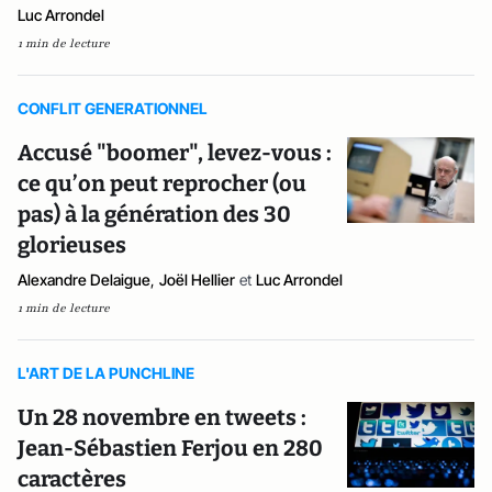
Luc Arrondel
1 min de lecture
CONFLIT GENERATIONNEL
Accusé "boomer", levez-vous :
ce qu’on peut reprocher (ou
pas) à la génération des 30
glorieuses
Alexandre Delaigue
,
Joël Hellier
et
Luc Arrondel
1 min de lecture
L'ART DE LA PUNCHLINE
Un 28 novembre en tweets :
Jean-Sébastien Ferjou en 280
caractères