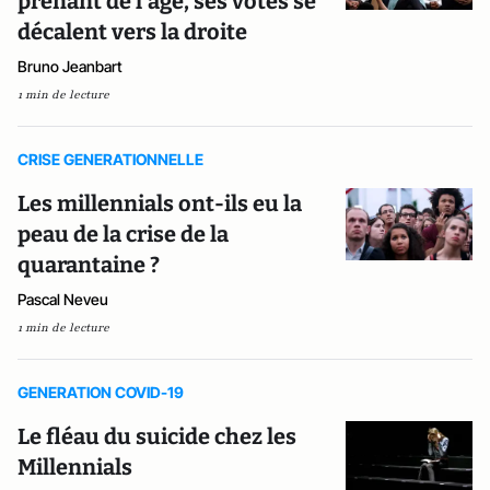
prenant de l’âge, ses votes se
décalent vers la droite
Bruno Jeanbart
1 min de lecture
CRISE GENERATIONNELLE
Les millennials ont-ils eu la
peau de la crise de la
quarantaine ?
Pascal Neveu
1 min de lecture
GENERATION COVID-19
Le fléau du suicide chez les
Millennials