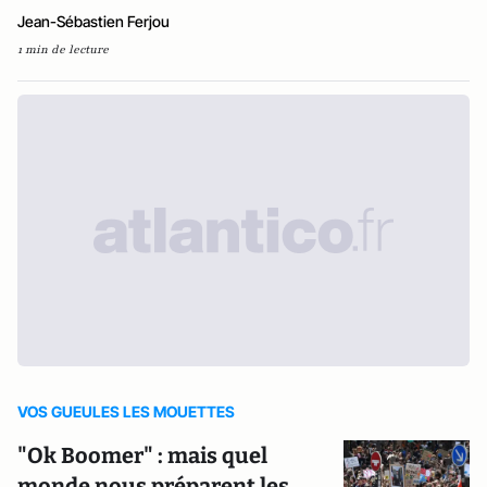
Jean-Sébastien Ferjou
1 min de lecture
VOS GUEULES LES MOUETTES
"Ok Boomer" : mais quel
monde nous préparent les