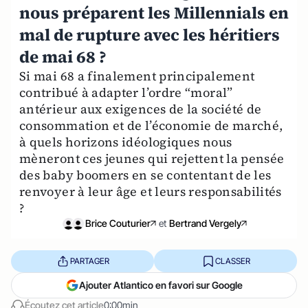
nous préparent les Millennials en
mal de rupture avec les héritiers
de mai 68 ?
Si mai 68 a finalement principalement
contribué à adapter l’ordre “moral”
antérieur aux exigences de la société de
consommation et de l’économie de marché,
à quels horizons idéologiques nous
mèneront ces jeunes qui rejettent la pensée
des baby boomers en se contentant de les
renvoyer à leur âge et leurs responsabilités
?
Brice Couturier
et
Bertrand Vergely
PARTAGER
CLASSER
Ajouter Atlantico en favori sur Google
Écoutez cet article
0:00min