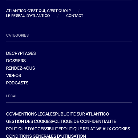
ATLANTICO C'EST QUI, C'EST QUOI ?
/
LE RESEAU D'ATLANTICO
/
CONTACT
CATEGORIES
DECRYPTAGES
DOSSIERS
RENDEZ-VOUS
VIDEOS
PODCASTS
LEGAL
CGV
MENTIONS LEGALES
PUBLICITE SUR ATLANTICO
GESTION DES COOKIES
POLITIQUE DE CONFIDENTIALITE
POLITIQUE D’ACCESSIBILITE
POLITIQUE RELATIVE AUX COOKIES
CONDITIONS GENERALES D’UTILISATION