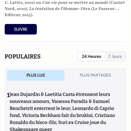
C. Lattès, 2001) ou
Une vie pour se mettre au monde
(Carnet
Nord, 2010),
La tentation de l'Homme-Dieu
(Le Passeur
Editeur, 2015).
SUIVRE
POPULAIRES
24 Heures
7 Jours
PLUS LUS
PLUS PARTAGES
1
Jean Dujardin & Laetitia Casta étrennent leurs
nouveaux amours, Vanessa Paradis & Samuel
Benchetrit enterrent le leur; Leonardo di Caprio
fond, Victoria Beckham fait du brukini, Cristiano
Ronaldo du bisco-fils; Suri ex Cruise joue du
Shakespeare queer