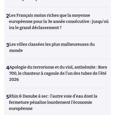
2
Les Français moins riches que la moyenne
européenne pour la 3e année consécutive : jusqu'où
ira le grand déclassement ?
3
Les villes classées les plus malheureuses du
monde
4
Apologie du terrorisme et du viol, antisémite : Boro
700, le chanteur à cagoule de l’un des tubes de l’été
2026
5
Rhin & Danube à sec : l’autre voie d’eau dont la
fermeture pénalise lourdement l’économie
européenne