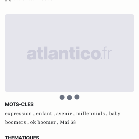
MOTS-CLES
expression ,
enfant ,
avenir ,
millennials ,
baby
boomers ,
ok boomer ,
Mai 68
THEMATIQUES