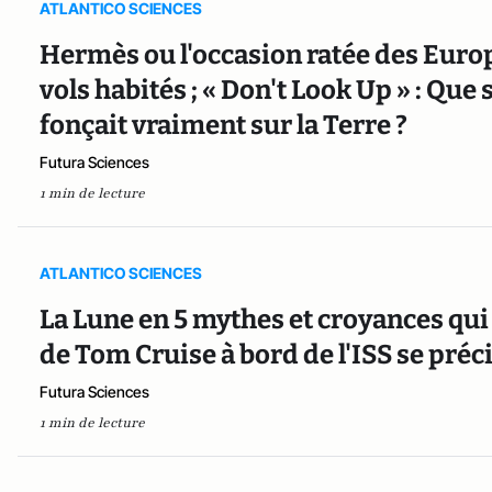
ATLANTICO SCIENCES
Hermès ou l'occasion ratée des Euro
vols habités ; « Don't Look Up » : Que
fonçait vraiment sur la Terre ?
Futura Sciences
1 min de lecture
ATLANTICO SCIENCES
La Lune en 5 mythes et croyances qui o
de Tom Cruise à bord de l'ISS se préc
Futura Sciences
1 min de lecture