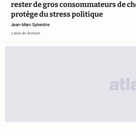
rester de gros consommateurs de choc
protège du stress politique
Jean-Marc Sylvestre
1 min de lecture