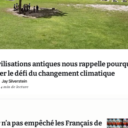
ivilisations antiques nous rappelle pourq
er le défi du changement climatique
Jay Silverstein
4 min de lecture
 n’a pas empêché les Français de