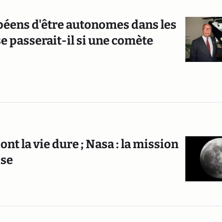
péens d'être autonomes dans les
 se passerait-il si une comète
nt la vie dure ; Nasa : la mission
ise