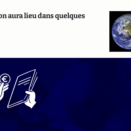
tion aura lieu dans quelques