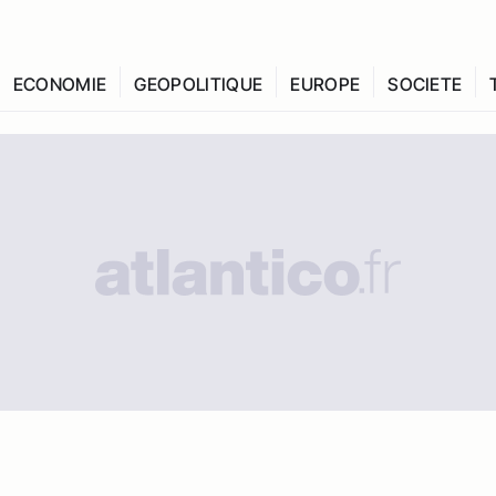
ECONOMIE
GEOPOLITIQUE
EUROPE
SOCIETE