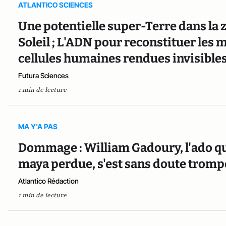
ATLANTICO SCIENCES
Une potentielle super-Terre dans la 
Soleil ; L'ADN pour reconstituer les 
cellules humaines rendues invisible
Futura Sciences
1 min de lecture
MA Y'A PAS
Dommage : William Gadoury, l'ado qui
maya perdue, s'est sans doute trom
Atlantico Rédaction
1 min de lecture