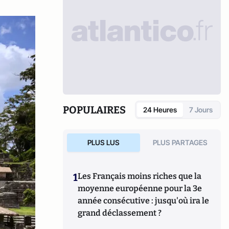
POPULAIRES
24 Heures
7 Jours
PLUS LUS
PLUS PARTAGES
1
Les Français moins riches que la
moyenne européenne pour la 3e
année consécutive : jusqu'où ira le
grand déclassement ?