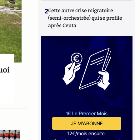
2
Cette autre crise migratoire
(semi-orchestrée) qui se profile
après Ceuta
uoi
1€ Le Premier Mois
JE M'ABONNE
12€/mois ensuite.