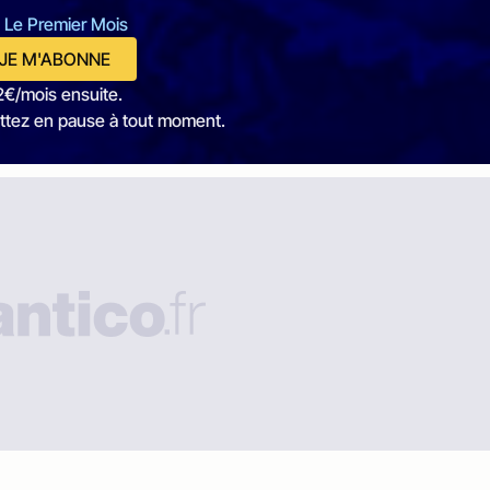
 Le Premier Mois
JE M'ABONNE
2€/mois ensuite.
ttez en pause à tout moment.