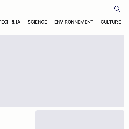
TECH & IA
SCIENCE
ENVIRONNEMENT
CULTURE