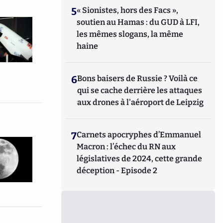
5
« Sionistes, hors des Facs »,
soutien au Hamas : du GUD à LFI,
les mêmes slogans, la même
haine
6
Bons baisers de Russie ? Voilà ce
qui se cache derrière les attaques
aux drones à l'aéroport de Leipzig
7
Carnets apocryphes d’Emmanuel
Macron : l’échec du RN aux
législatives de 2024, cette grande
déception - Episode 2