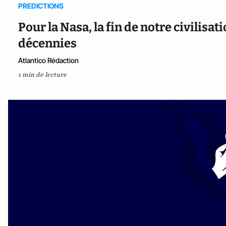
PREDICTIONS
Pour la Nasa, la fin de notre civilisa
décennies
Atlantico Rédaction
1 min de lecture