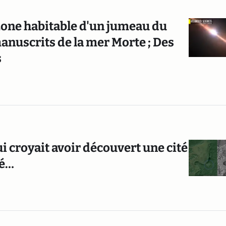
zone habitable d'un jumeau du
manuscrits de la mer Morte ; Des
s
 croyait avoir découvert une cité
pé…