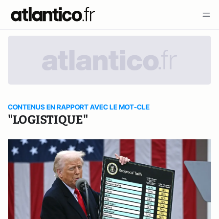
CONTENUS EN RAPPORT AVEC LE MOT-CLE
"LOGISTIQUE"