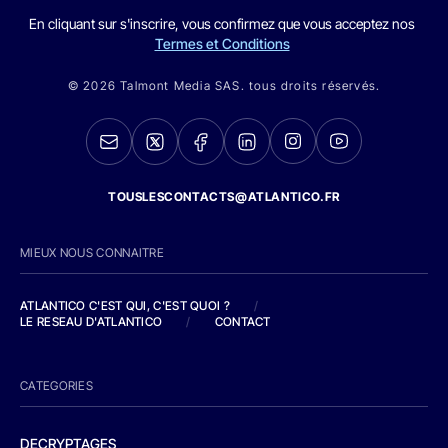
En cliquant sur s'inscrire, vous confirmez que vous acceptez nos
Termes et Conditions
© 2026 Talmont Media SAS. tous droits réservés.
TOUSLESCONTACTS@ATLANTICO.FR
MIEUX NOUS CONNAITRE
ATLANTICO C'EST QUI, C'EST QUOI ?
/
LE RESEAU D'ATLANTICO
/
CONTACT
CATEGORIES
DECRYPTAGES