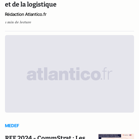
et de la logistique
Rédaction Atlantico.fr
1 min de lecture
MEDEF
REF 2024 - CommStrat : Les