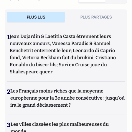
PLUS LUS
PLUS PARTAGES
1
Jean Dujardin & Laetitia Casta étrennent leurs
nouveaux amours, Vanessa Paradis & Samuel
Benchetrit enterrent le leur; Leonardo di Caprio
fond, Victoria Beckham fait du brukini, Cristiano
Ronaldo du bisco-fils; Suri ex Cruise joue du
Shakespeare queer
2
Les Français moins riches que la moyenne
européenne pour la 3e année consécutive : jusqu'où
ira le grand déclassement ?
3
Les villes classées les plus malheureuses du
monde