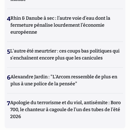
4
Rhin & Danube à sec : l’autre voie d’eau dont la
fermeture pénalise lourdement l’économie
européenne
5
L'autre été meurtrier : ces coups bas politiques qui
s'enchaînent encore plus que les canicules
6
Alexandre Jardin : "L'Arcom ressemble de plus en
plus à une police de la pensée"
7
Apologie du terrorisme et du viol, antisémite : Boro
700, le chanteur à cagoule de l’un des tubes de l’été
2026