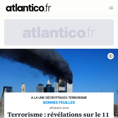
A LA UNE
›
DÉCRYPTAGES
›
TERRORISME
BONNES FEUILLES
28 mars 2021
Terrorisme : révélations sur le 11