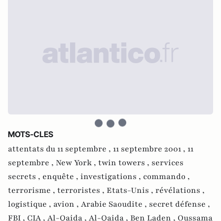
MOTS-CLES
attentats du 11 septembre ,
11 septembre 2001 ,
11
septembre ,
New York ,
twin towers ,
services
secrets ,
enquête ,
investigations ,
commando ,
terrorisme ,
terroristes ,
Etats-Unis ,
révélations ,
logistique ,
avion ,
Arabie Saoudite ,
secret défense ,
FBI ,
CIA ,
Al-Qaida ,
Al-Qaida ,
Ben Laden ,
Oussama