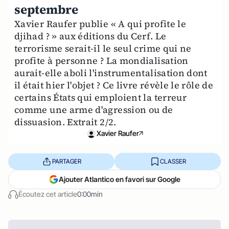
septembre
Xavier Raufer publie « A qui profite le
djihad ? » aux éditions du Cerf. Le
terrorisme serait-il le seul crime qui ne
profite à personne ? La mondialisation
aurait-elle aboli l'instrumentalisation dont
il était hier l'objet ? Ce livre révèle le rôle de
certains États qui emploient la terreur
comme une arme d'agression ou de
dissuasion. Extrait 2/2.
Xavier Raufer
PARTAGER
CLASSER
Ajouter Atlantico en favori sur Google
Écoutez cet article
0:00min