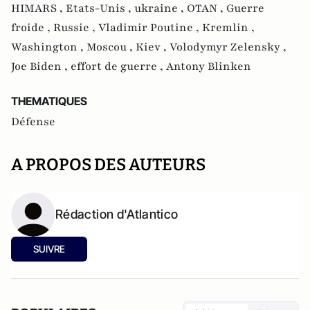
HIMARS ,
Etats-Unis ,
ukraine ,
OTAN ,
Guerre
froide ,
Russie ,
Vladimir Poutine ,
Kremlin ,
Washington ,
Moscou ,
Kiev ,
Volodymyr Zelensky ,
Joe Biden ,
effort de guerre ,
Antony Blinken
THEMATIQUES
Défense
A PROPOS DES AUTEURS
Rédaction d'Atlantico
SUIVRE