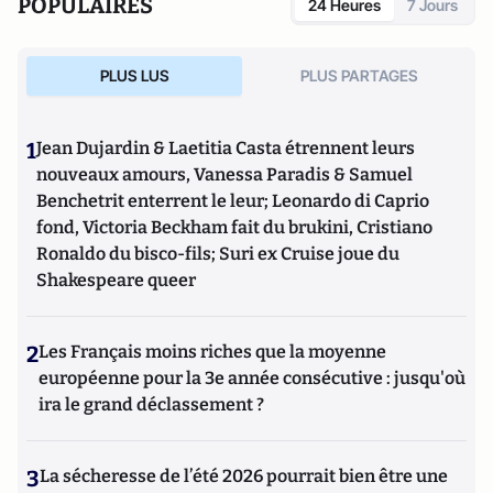
POPULAIRES
24 Heures
7 Jours
PLUS LUS
PLUS PARTAGES
1
Jean Dujardin & Laetitia Casta étrennent leurs
nouveaux amours, Vanessa Paradis & Samuel
Benchetrit enterrent le leur; Leonardo di Caprio
fond, Victoria Beckham fait du brukini, Cristiano
Ronaldo du bisco-fils; Suri ex Cruise joue du
Shakespeare queer
2
Les Français moins riches que la moyenne
européenne pour la 3e année consécutive : jusqu'où
ira le grand déclassement ?
3
La sécheresse de l’été 2026 pourrait bien être une