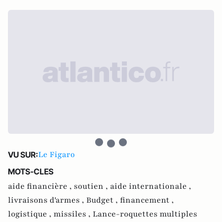
Le Figaro
VU SUR:
MOTS-CLES
aide financière ,
soutien ,
aide internationale ,
livraisons d'armes ,
Budget ,
financement ,
logistique ,
missiles ,
Lance-roquettes multiples