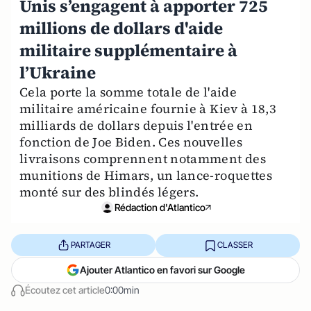
Unis s’engagent à apporter 725
millions de dollars d'aide
militaire supplémentaire à
l’Ukraine
Cela porte la somme totale de l'aide
militaire américaine fournie à Kiev à 18,3
milliards de dollars depuis l'entrée en
fonction de Joe Biden. Ces nouvelles
livraisons comprennent notamment des
munitions de Himars, un lance-roquettes
monté sur des blindés légers.
Rédaction d'Atlantico
PARTAGER
CLASSER
Ajouter Atlantico en favori sur Google
Écoutez cet article
0:00min