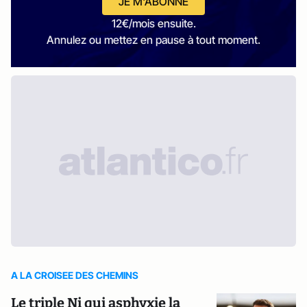
JE M'ABONNE
12€/mois ensuite.
Annulez ou mettez en pause à tout moment.
A LA CROISEE DES CHEMINS
Le triple Ni qui asphyxie la