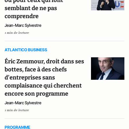
ou pour ceux qui font
semblant de ne pas
comprendre
Jean-Marc Sylvestre
1 min de lecture
ATLANTICO BUSINESS
Éric Zemmour, droit dans ses
bottes, face à des chefs
d’entreprises sans
complaisance qui cherchent
encore son programme
Jean-Marc Sylvestre
1 min de lecture
PROGRAMME