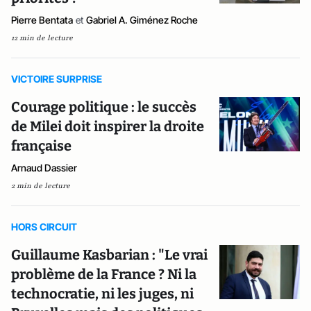
Pierre Bentata
et
Gabriel A. Giménez Roche
12 min de lecture
VICTOIRE SURPRISE
Courage politique : le succès
de Milei doit inspirer la droite
française
Arnaud Dassier
2 min de lecture
HORS CIRCUIT
Guillaume Kasbarian : "Le vrai
problème de la France ? Ni la
technocratie, ni les juges, ni