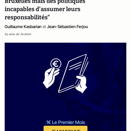
Bruxelles mais des politiques
incapables d’assumer leurs
responsabilités"
Guillaume Kasbarian
et
Jean-Sébastien Ferjou
63 min de lecture
1€ Le Premier Mois