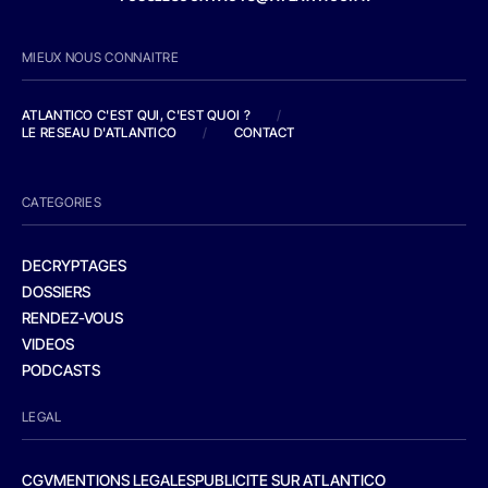
MIEUX NOUS CONNAITRE
ATLANTICO C'EST QUI, C'EST QUOI ?
/
LE RESEAU D'ATLANTICO
/
CONTACT
CATEGORIES
DECRYPTAGES
DOSSIERS
RENDEZ-VOUS
VIDEOS
PODCASTS
LEGAL
CGV
MENTIONS LEGALES
PUBLICITE SUR ATLANTICO