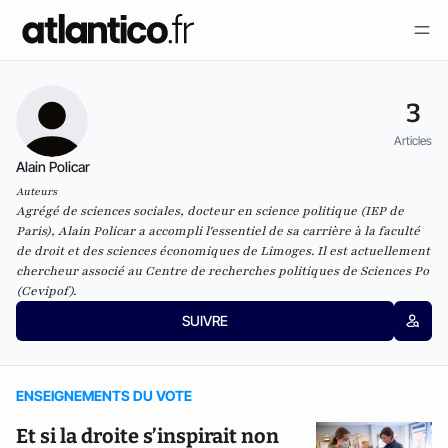
3
Articles
Alain Policar
Auteurs
Agrégé de sciences sociales, docteur en science politique (IEP de
Paris), Alain Policar a accompli l'essentiel de sa carrière à la faculté
de droit et des sciences économiques de Limoges. Il est actuellement
chercheur associé au Centre de recherches politiques de Sciences Po
(Cevipof).
SUIVRE
ENSEIGNEMENTS DU VOTE
Et si la droite s’inspirait non