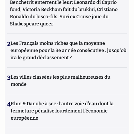
Benchetrit enterrent le leur; Leonardo di Caprio
fond, Victoria Beckham fait du brukini, Cristiano
Ronaldo du bisco-fils; Suri ex Cruise joue du
Shakespeare queer
2
Les Français moins riches que la moyenne
européenne pour la 3e année consécutive : jusqu'où
ira le grand déclassement ?
3
Les villes classées les plus malheureuses du
monde
4
Rhin & Danube à sec : l’autre voie d’eau dont la
fermeture pénalise lourdement l’économie
européenne