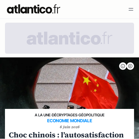
A LA UNE
›
DÉCRYPTAGES
›
GÉOPOLITIQUE
ECONOMIE MONDIALE
6 juin 2026
Choc chinois : l’autosatisfaction