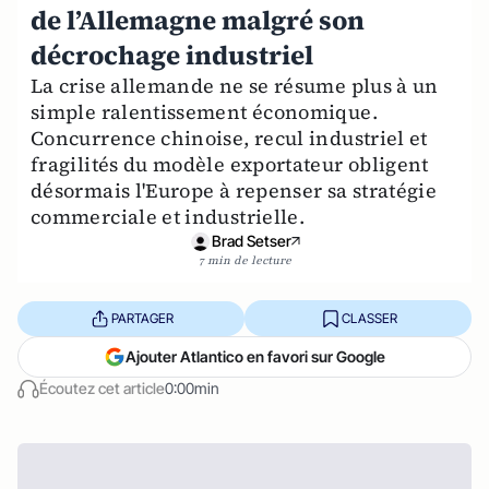
de l’Allemagne malgré son
décrochage industriel
La crise allemande ne se résume plus à un
simple ralentissement économique.
Concurrence chinoise, recul industriel et
fragilités du modèle exportateur obligent
désormais l'Europe à repenser sa stratégie
commerciale et industrielle.
Brad Setser
7 min de lecture
PARTAGER
CLASSER
Ajouter Atlantico en favori sur Google
Écoutez cet article
0:00min