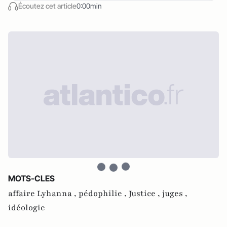
Écoutez cet article
0:00min
MOTS-CLES
affaire Lyhanna ,
pédophilie ,
Justice ,
juges ,
idéologie