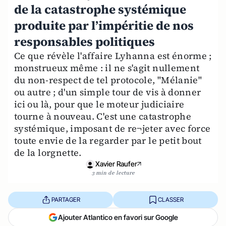
de la catastrophe systémique
produite par l’impéritie de nos
responsables politiques
Ce que révèle l'affaire Lyhanna est énorme ;
monstrueux même : il ne s'agit nullement
du non-respect de tel protocole, "Mélanie"
ou autre ; d'un simple tour de vis à donner
ici ou là, pour que le moteur judiciaire
tourne à nouveau. C'est une catastrophe
systémique, imposant de re¬jeter avec force
toute envie de la regarder par le petit bout
de la lorgnette.
Xavier Raufer
3 min de lecture
PARTAGER
CLASSER
Ajouter Atlantico en favori sur Google