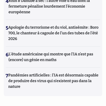
4
Rhin & Danube à sec : l’autre voie d’eau dont la
fermeture pénalise lourdement l’économie
européenne
5
Apologie du terrorisme et du viol, antisémite : Boro
700, le chanteur à cagoule de l’un des tubes de l’été
2026
6
L’étude américaine qui montre que l’IA n’est pas
(encore) un génie en maths
7
Pandémies artificielles : l’IA est désormais capable
de produire des virus qui n’existent pas dans la
nature