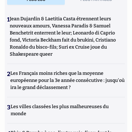
1
Jean Dujardin & Laetitia Casta étrennent leurs
nouveaux amours, Vanessa Paradis & Samuel
Benchetrit enterrent le leur; Leonardo di Caprio
fond, Victoria Beckham fait du brukini, Cristiano
Ronaldo du bisco-fils; Suri ex Cruise joue du
Shakespeare queer
2
Les Français moins riches que la moyenne
européenne pour la 3e année consécutive : jusqu'où
ira le grand déclassement ?
3
Les villes classées les plus malheureuses du
monde