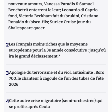
nouveaux amours, Vanessa Paradis & Samuel
Benchetrit enterrent le leur; Leonardo di Caprio
fond, Victoria Beckham fait du brukini, Cristiano
Ronaldo du bisco-fils; Suri ex Cruise joue du
Shakespeare queer
2
Les Français moins riches que la moyenne
européenne pour la 3e année consécutive : jusqu'où
ira le grand déclassement ?
3
Apologie du terrorisme et du viol, antisémite : Boro
700, le chanteur à cagoule de l’un des tubes de l’été
2026
4
Cette autre crise migratoire (semi-orchestrée) qui
se profile après Ceuta