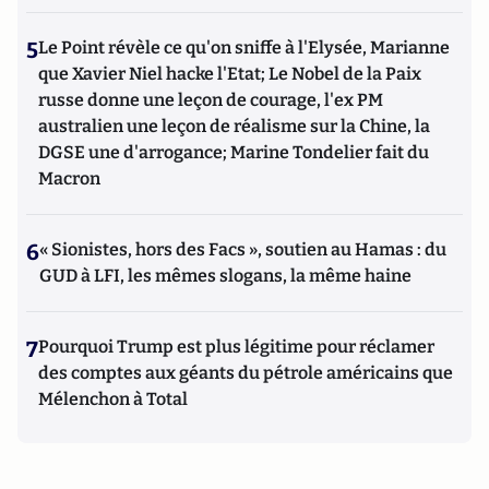
5
Le Point révèle ce qu'on sniffe à l'Elysée, Marianne
que Xavier Niel hacke l'Etat; Le Nobel de la Paix
russe donne une leçon de courage, l'ex PM
australien une leçon de réalisme sur la Chine, la
DGSE une d'arrogance; Marine Tondelier fait du
Macron
6
« Sionistes, hors des Facs », soutien au Hamas : du
GUD à LFI, les mêmes slogans, la même haine
7
Pourquoi Trump est plus légitime pour réclamer
des comptes aux géants du pétrole américains que
Mélenchon à Total