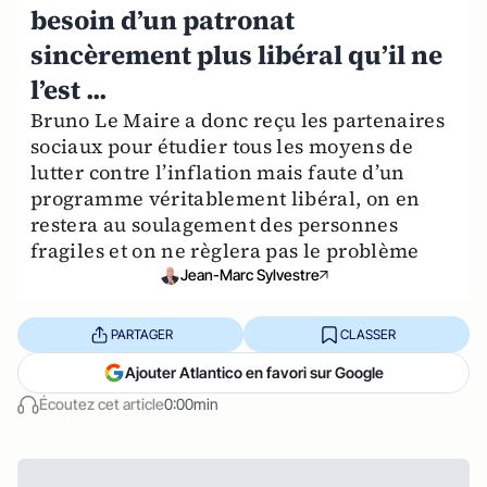
besoin d’un patronat
sincèrement plus libéral qu’il ne
l’est ...
Bruno Le Maire a donc reçu les partenaires
sociaux pour étudier tous les moyens de
lutter contre l’inflation mais faute d’un
programme véritablement libéral, on en
restera au soulagement des personnes
fragiles et on ne règlera pas le problème
Jean-Marc Sylvestre
PARTAGER
CLASSER
Ajouter Atlantico en favori sur Google
Écoutez cet article
0:00min