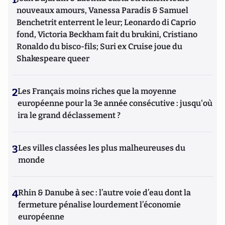
nouveaux amours, Vanessa Paradis & Samuel
Benchetrit enterrent le leur; Leonardo di Caprio
fond, Victoria Beckham fait du brukini, Cristiano
Ronaldo du bisco-fils; Suri ex Cruise joue du
Shakespeare queer
2
Les Français moins riches que la moyenne
européenne pour la 3e année consécutive : jusqu'où
ira le grand déclassement ?
3
Les villes classées les plus malheureuses du
monde
4
Rhin & Danube à sec : l’autre voie d’eau dont la
fermeture pénalise lourdement l’économie
européenne