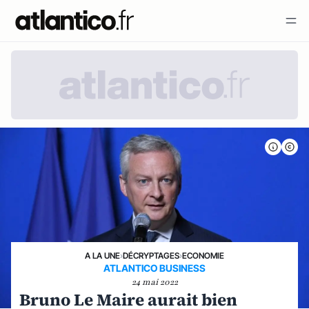
A LA UNE
›
DÉCRYPTAGES
›
ECONOMIE
ATLANTICO BUSINESS
24 mai 2022
Bruno Le Maire aurait bien