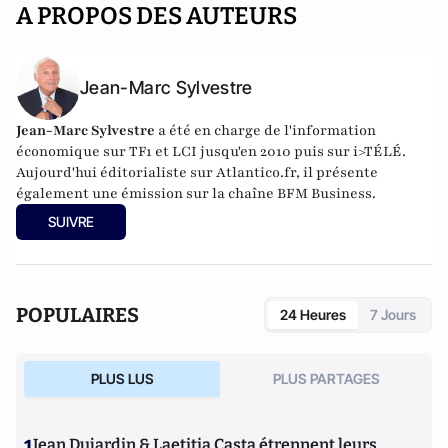
A PROPOS DES AUTEURS
Jean-Marc Sylvestre
Jean-Marc Sylvestre
a été en charge de l'information
économique sur TF1 et LCI jusqu'en 2010 puis sur i>TÉLÉ.
Aujourd'hui éditorialiste sur Atlantico.fr, il présente
également une émission sur la chaîne BFM Business.
SUIVRE
POPULAIRES
24 Heures
7 Jours
PLUS LUS
PLUS PARTAGES
1
Jean Dujardin & Laetitia Casta étrennent leurs