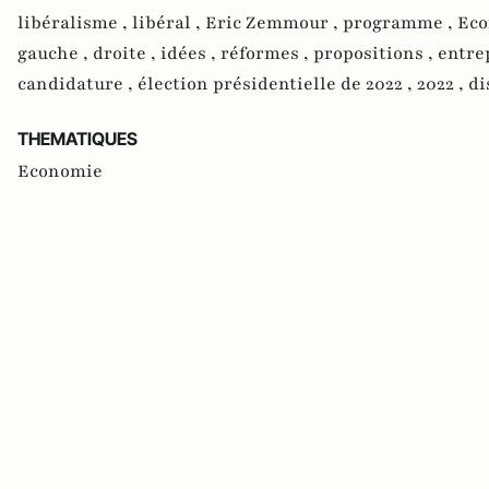
libéralisme ,
libéral ,
Eric Zemmour ,
programme ,
Eco
gauche ,
droite ,
idées ,
réformes ,
propositions ,
entre
candidature ,
élection présidentielle de 2022 ,
2022 ,
di
THEMATIQUES
Economie