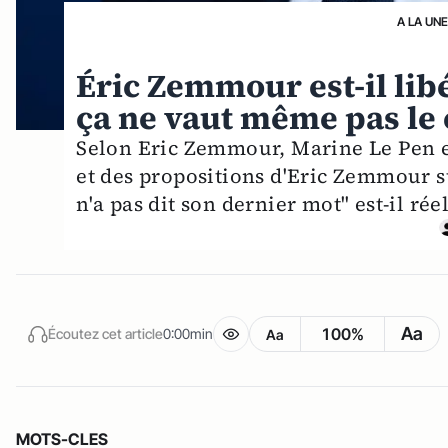
A LA UN
Éric Zemmour est-il libé
ça ne vaut même pas le 
Selon Eric Zemmour, Marine Le Pen e
et des propositions d'Eric Zemmour s
n'a pas dit son dernier mot" est-il rée
Aa
100%
Écoutez cet article
0:00min
Aa
MOTS-CLES