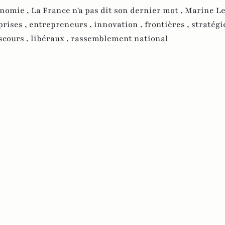
nomie ,
La France n'a pas dit son dernier mot ,
Marine Le
prises ,
entrepreneurs ,
innovation ,
frontières ,
stratégie
scours ,
libéraux ,
rassemblement national