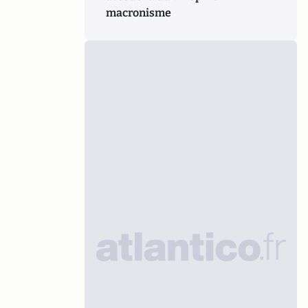
macronisme