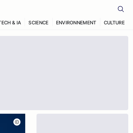
TECH & IA
SCIENCE
ENVIRONNEMENT
CULTURE