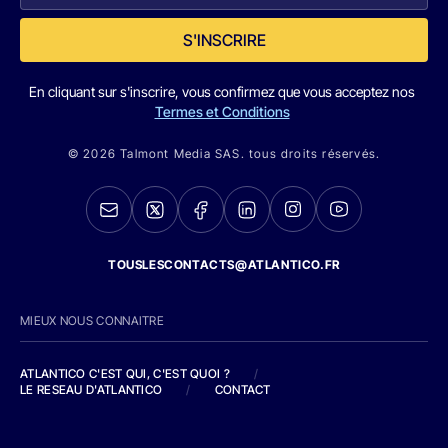
S'INSCRIRE
En cliquant sur s'inscrire, vous confirmez que vous acceptez nos
Termes et Conditions
© 2026 Talmont Media SAS. tous droits réservés.
TOUSLESCONTACTS@ATLANTICO.FR
MIEUX NOUS CONNAITRE
ATLANTICO C'EST QUI, C'EST QUOI ?
/
LE RESEAU D'ATLANTICO
/
CONTACT