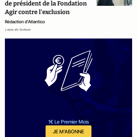
de président de la Fondation
Agir contre l'exclusion
Rédaction d'Atlantico
1 min de lecture
1€ Le Premier Mois
JE M'ABONNE