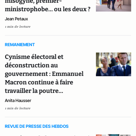
misogyne, premier-
ministrophobe… ou les deux ?
Jean Petaux
1 min de lecture
REMANIEMENT
Cynisme électoral et
déconstruction au
gouvernement : Emmanuel
Macron continue à faire
travailler la poutre…
Anita Hausser
1 min de lecture
REVUE DE PRESSE DES HEBDOS