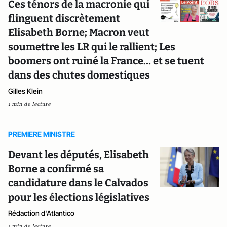
Ces ténors de la macronie qui
flinguent discrètement
Elisabeth Borne; Macron veut
soumettre les LR qui le rallient; Les
boomers ont ruiné la France… et se tuent
dans des chutes domestiques
Gilles Klein
1 min de lecture
PREMIERE MINISTRE
Devant les députés, Elisabeth
Borne a confirmé sa
candidature dans le Calvados
pour les élections législatives
Rédaction d'Atlantico
1 min de lecture