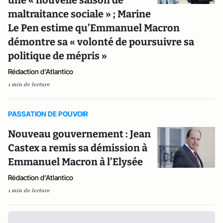
une « nouvelle saison de
maltraitance sociale » ; Marine
Le Pen estime qu’Emmanuel Macron
démontre sa « volonté de poursuivre sa
politique de mépris »
Rédaction d'Atlantico
1 min de lecture
PASSATION DE POUVOIR
Nouveau gouvernement : Jean
Castex a remis sa démission à
Emmanuel Macron à l’Elysée
Rédaction d'Atlantico
1 min de lecture