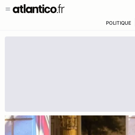
POLITIQUE