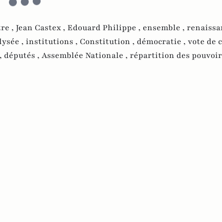
re ,
Jean Castex ,
Edouard Philippe ,
ensemble ,
renaissa
lysée ,
institutions ,
Constitution ,
démocratie ,
vote de 
,
députés ,
Assemblée Nationale ,
répartition des pouvoir