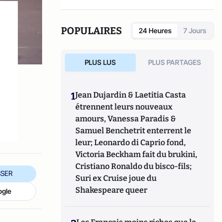
POPULAIRES
24 Heures
7 Jours
PLUS LUS
PLUS PARTAGES
1
Jean Dujardin & Laetitia Casta
étrennent leurs nouveaux
amours, Vanessa Paradis &
Samuel Benchetrit enterrent le
leur; Leonardo di Caprio fond,
Victoria Beckham fait du brukini,
Cristiano Ronaldo du bisco-fils;
SER
Suri ex Cruise joue du
Shakespeare queer
ogle