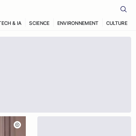
TECH & IA
SCIENCE
ENVIRONNEMENT
CULTURE