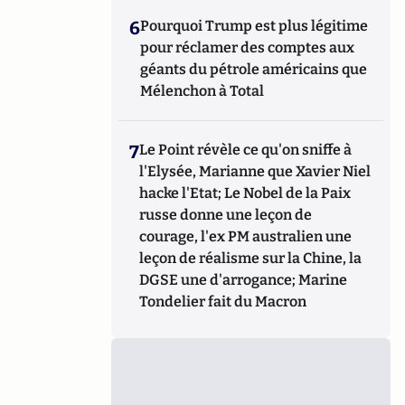
6
Pourquoi Trump est plus légitime
pour réclamer des comptes aux
géants du pétrole américains que
Mélenchon à Total
7
Le Point révèle ce qu'on sniffe à
l'Elysée, Marianne que Xavier Niel
hacke l'Etat; Le Nobel de la Paix
russe donne une leçon de
courage, l'ex PM australien une
leçon de réalisme sur la Chine, la
DGSE une d'arrogance; Marine
Tondelier fait du Macron