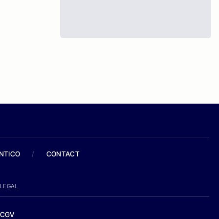
ANTICO
/
CONTACT
LEGAL
CGV