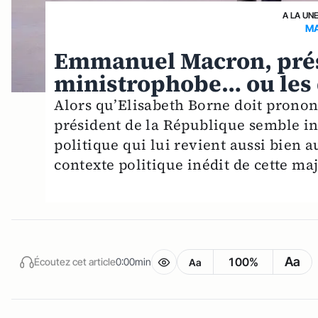
A LA UN
MA
Emmanuel Macron, prés
ministrophobe… ou les 
Alors qu’Elisabeth Borne doit prononc
président de la République semble i
politique qui lui revient aussi bien 
contexte politique inédit de cette maj
Aa
100%
Écoutez cet article
0:00min
Aa