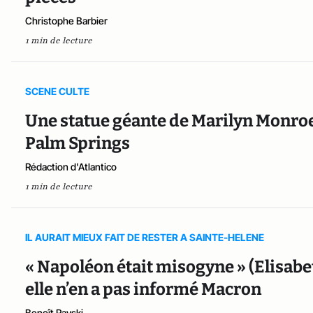
Christophe Barbier
1 min de lecture
SCENE CULTE
Une statue géante de Marilyn Monroe
Palm Springs
Rédaction d'Atlantico
1 min de lecture
IL AURAIT MIEUX FAIT DE RESTER A SAINTE-HELENE
« Napoléon était misogyne » (Elisab
elle n’en a pas informé Macron
Benoît Rayski