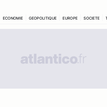
ECONOMIE
GEOPOLITIQUE
EUROPE
SOCIETE