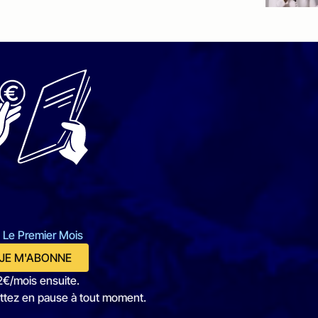
 Le Premier Mois
JE M'ABONNE
2€/mois ensuite.
ttez en pause à tout moment.