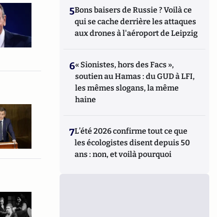
5
Bons baisers de Russie ? Voilà ce
qui se cache derrière les attaques
aux drones à l'aéroport de Leipzig
6
« Sionistes, hors des Facs »,
soutien au Hamas : du GUD à LFI,
les mêmes slogans, la même
haine
7
L’été 2026 confirme tout ce que
les écologistes disent depuis 50
ans : non, et voilà pourquoi