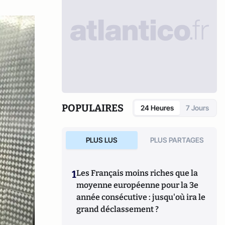
POPULAIRES
24 Heures
7 Jours
PLUS LUS
PLUS PARTAGES
1
Les Français moins riches que la
moyenne européenne pour la 3e
année consécutive : jusqu'où ira le
grand déclassement ?