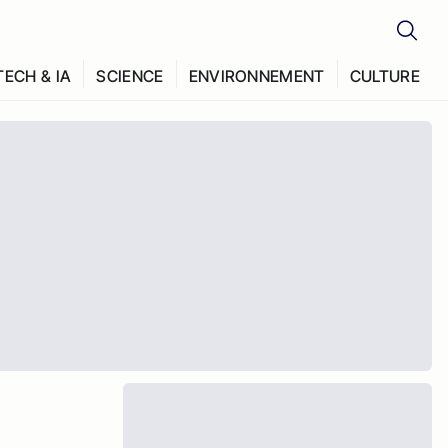
TECH & IA
SCIENCE
ENVIRONNEMENT
CULTURE