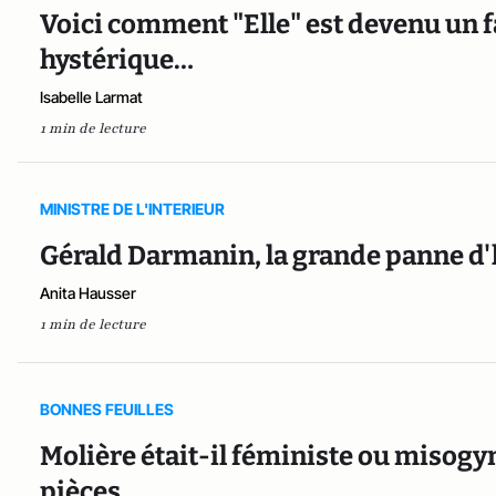
Voici comment "Elle" est devenu un 
hystérique…
Isabelle Larmat
1 min de lecture
MINISTRE DE L'INTERIEUR
Gérald Darmanin, la grande panne d'
Anita Hausser
1 min de lecture
BONNES FEUILLES
Molière était-il féministe ou misogyn
pièces