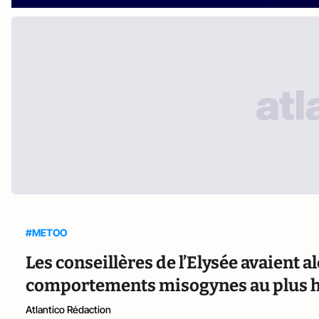
#METOO
Les conseillères de l’Elysée avaient a
comportements misogynes au plus ha
Atlantico Rédaction