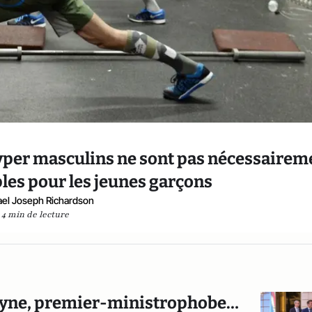
hyper masculins ne sont pas nécessairem
es pour les jeunes garçons
el Joseph Richardson
4 min de lecture
yne, premier-ministrophobe…