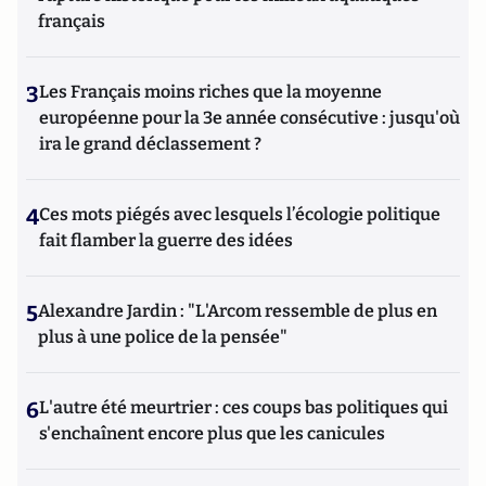
français
3
Les Français moins riches que la moyenne
européenne pour la 3e année consécutive : jusqu'où
ira le grand déclassement ?
4
Ces mots piégés avec lesquels l’écologie politique
fait flamber la guerre des idées
5
Alexandre Jardin : "L'Arcom ressemble de plus en
plus à une police de la pensée"
6
L'autre été meurtrier : ces coups bas politiques qui
s'enchaînent encore plus que les canicules