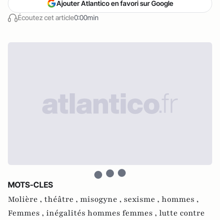
Ajouter Atlantico en favori sur Google
Écoutez cet article
0:00min
MOTS-CLES
Molière ,
théâtre ,
misogyne ,
sexisme ,
hommes ,
Femmes ,
inégalités hommes femmes ,
lutte contre