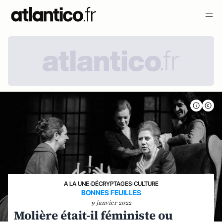
A LA UNE
›
DÉCRYPTAGES
›
CULTURE
BONNES FEUILLES
9 janvier 2022
Molière était-il féministe ou