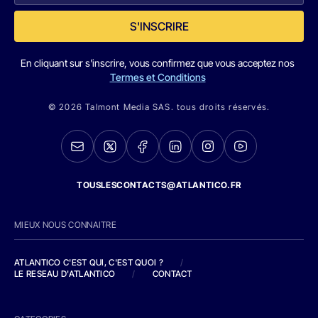
S'INSCRIRE
En cliquant sur s'inscrire, vous confirmez que vous acceptez nos
Termes et Conditions
© 2026 Talmont Media SAS. tous droits réservés.
TOUSLESCONTACTS@ATLANTICO.FR
MIEUX NOUS CONNAITRE
ATLANTICO C'EST QUI, C'EST QUOI ?
/
LE RESEAU D'ATLANTICO
/
CONTACT