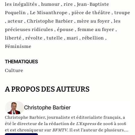
les inégalités ,
humour ,
rire ,
Jean-Baptiste
Poquelin ,
Le Misanthrope ,
pièce de théâtre ,
troupe
,
acteur ,
Christophe Barbier ,
mère au foyer ,
les
précieuses ridicules ,
épouse ,
femme au foyer ,
liberté ,
révolte ,
tutelle ,
mari ,
rébellion ,
Féminisme
THEMATIQUES
Culture
A PROPOS DES AUTEURS
Christophe Barbier
Christophe Barbier, journaliste et éditorialiste français, a
été le directeur de la rédaction de
L’Express
de 2006 à 2016
et est chroniqueur sur
BFMTV
. Il est l’auteur de plusieurs