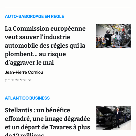
AUTO-SABORDAGE EN REGLE
La Commission européenne
veut sauver l’industrie
automobile des règles qui la
plombent… au risque
d’aggraver le mal
Jean-Pierre Corniou
7 min de lecture
ATLANTICO BUSINESS
Stellantis : un bénéfice
effondré, une image dégradée
et un départ de Tavares à plus
de 12 millions