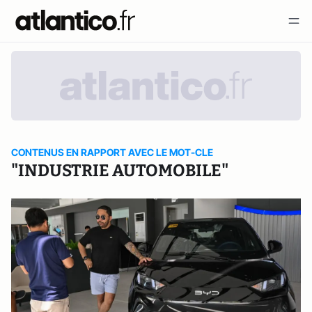
CONTENUS EN RAPPORT AVEC LE MOT-CLE
"INDUSTRIE AUTOMOBILE"