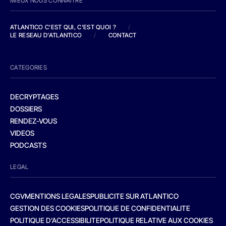
MIEUX NOUS CONNAITRE
ATLANTICO C'EST QUI, C'EST QUOI ?
/
LE RESEAU D'ATLANTICO
/
CONTACT
CATEGORIES
DECRYPTAGES
DOSSIERS
RENDEZ-VOUS
VIDEOS
PODCASTS
LEGAL
CGV
MENTIONS LEGALES
PUBLICITE SUR ATLANTICO
GESTION DES COOKIES
POLITIQUE DE CONFIDENTIALITE
POLITIQUE D’ACCESSIBILITE
POLITIQUE RELATIVE AUX COOKIES