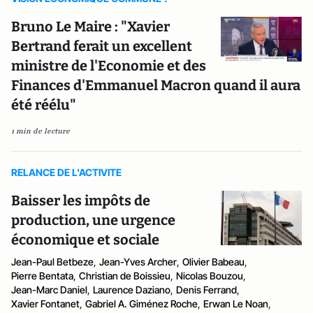
Bruno Le Maire : "Xavier
Bertrand ferait un excellent
ministre de l'Economie et des
Finances d'Emmanuel Macron quand il aura
été réélu"
1 min de lecture
RELANCE DE L'ACTIVITE
Baisser les impôts de
production, une urgence
économique et sociale
Jean-Paul Betbeze
,
Jean-Yves Archer
,
Olivier Babeau
,
Pierre Bentata
,
Christian de Boissieu
,
Nicolas Bouzou
,
Jean-Marc Daniel
,
Laurence Daziano
,
Denis Ferrand
,
Xavier Fontanet
,
Gabriel A. Giménez Roche
,
Erwan Le Noan
,