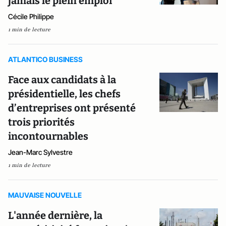
jamais le plein emploi
Cécile Philippe
1 min de lecture
ATLANTICO BUSINESS
Face aux candidats à la
présidentielle, les chefs
d’entreprises ont présenté
trois priorités
incontournables
Jean-Marc Sylvestre
1 min de lecture
MAUVAISE NOUVELLE
L'année dernière, la