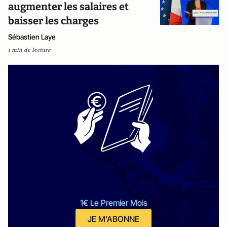
augmenter les salaires et
baisser les charges
Sébastien Laye
1 min de lecture
1€ Le Premier Mois
JE M'ABONNE